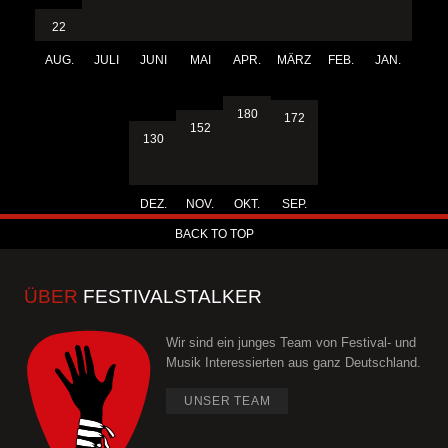
22
AUG.
JULI
JUNI
MAI
APR.
MÄRZ
FEB.
JAN.
180
172
152
130
DEZ.
NOV.
OKT.
SEP.
BACK TO TOP
ÜBER
FESTIVALSTALKER
Wir sind ein junges Team von Festival- und
Musik Interessierten aus ganz Deutschland.
UNSER TEAM