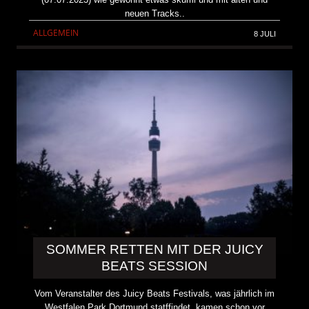
neuen Tracks..
ALLGEMEIN
8 JULI
SOMMER RETTEN MIT DER JUICY
BEATS SESSION
Vom Veranstalter des Juicy Beats Festivals, was jährlich im
Westfalen Park Dortmund statffindet, kamen schon vor