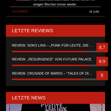
einigen Wochen immer wieder..
ALLGEMEIN
29 JUNI
LETZTE REVIEWS
REVIEW: SOKO LINX – „PUNK FÜR LEUTE, DIE PUNK HASZEN“
8.7
REVIEW: „RESURGENCE“ VON FUTURE PALACE
8.9
REVIEW: CRUSADE OF BARDS – “TALES OF DISTANT WORLDS“
8
LETZTE NEWS