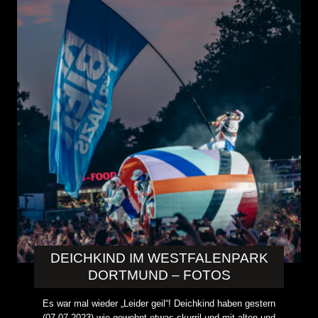
DEICHKIND IM WESTFALENPARK
DORTMUND – FOTOS
Es war mal wieder „Leider geil“! Deichkind haben gestern
(07.07.2023) wie gewohnt etwas skurril und mit alten und