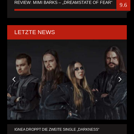
REVIEW: MIMI BARKS – „DREAMSTATE OF FEAR“
9.6
LETZTE NEWS
IGNEA DROPPT DIE ZWEITE SINGLE „DARKNESS“