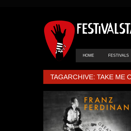
SEKUNDÄRE
NAVIGATION
HAUPT-
HOME
FESTIVALS
NAVIGATION
TAGARCHIVE: TAKE ME 