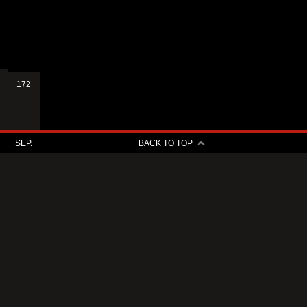
172
SEP.
BACK TO TOP