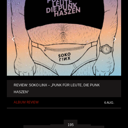
REVIEW: SOKO LINX – „PUNK FÜR LEUTE, DIE PUNK
HASZEN“
ALBUM REVIEW
6 AUG.
195