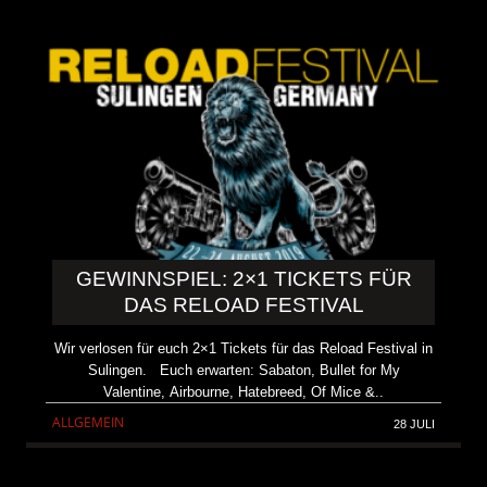
GEWINNSPIEL: 2×1 TICKETS FÜR
DAS RELOAD FESTIVAL
Wir verlosen für euch 2×1 Tickets für das Reload Festival in
Sulingen. Euch erwarten: Sabaton, Bullet for My
Valentine, Airbourne, Hatebreed, Of Mice &..
ALLGEMEIN
28 JULI