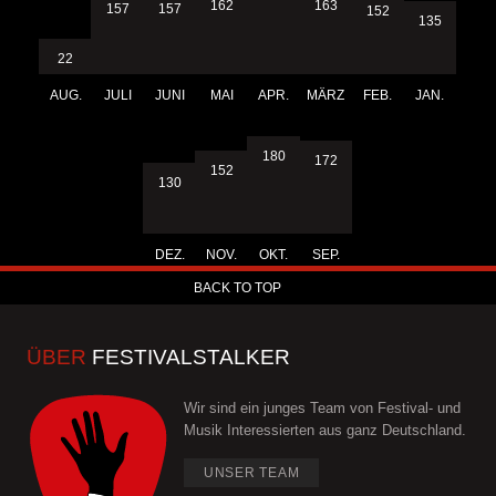
163
162
157
157
152
135
22
AUG.
JULI
JUNI
MAI
APR.
MÄRZ
FEB.
JAN.
180
172
152
130
DEZ.
NOV.
OKT.
SEP.
BACK TO TOP
ÜBER
FESTIVALSTALKER
Wir sind ein junges Team von Festival- und
Musik Interessierten aus ganz Deutschland.
UNSER TEAM