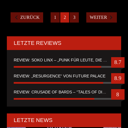
ZURÜCK
1
2
3
WEITER
LETZTE REVIEWS
REVIEW: SOKO LINX – „PUNK FÜR LEUTE, DIE PUNK HASZEN“
8.7
REVIEW: „RESURGENCE“ VON FUTURE PALACE
8.9
REVIEW: CRUSADE OF BARDS – “TALES OF DISTANT WORLDS“
8
LETZTE NEWS