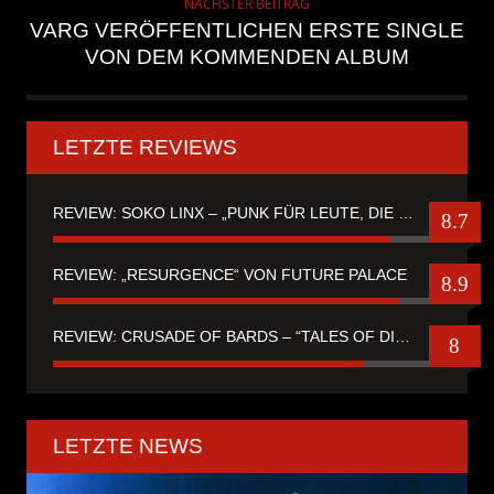
NÄCHSTER BEITRAG
VARG VERÖFFENTLICHEN ERSTE SINGLE
VON DEM KOMMENDEN ALBUM
LETZTE REVIEWS
REVIEW: SOKO LINX – „PUNK FÜR LEUTE, DIE PUNK HASZEN“
8.7
REVIEW: „RESURGENCE“ VON FUTURE PALACE
8.9
REVIEW: CRUSADE OF BARDS – “TALES OF DISTANT WORLDS“
8
LETZTE NEWS