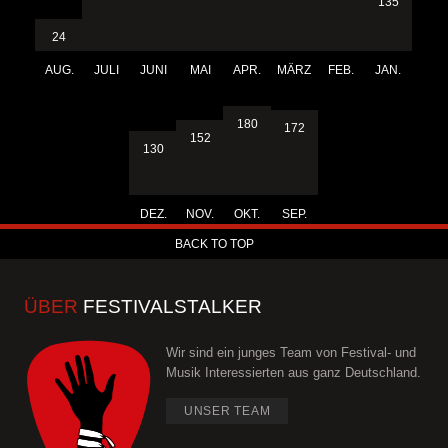
135
24
AUG.
JULI
JUNI
MAI
APR.
MÄRZ
FEB.
JAN.
180
172
152
130
DEZ.
NOV.
OKT.
SEP.
BACK TO TOP
ÜBER
FESTIVALSTALKER
Wir sind ein junges Team von Festival- und
Musik Interessierten aus ganz Deutschland.
UNSER TEAM