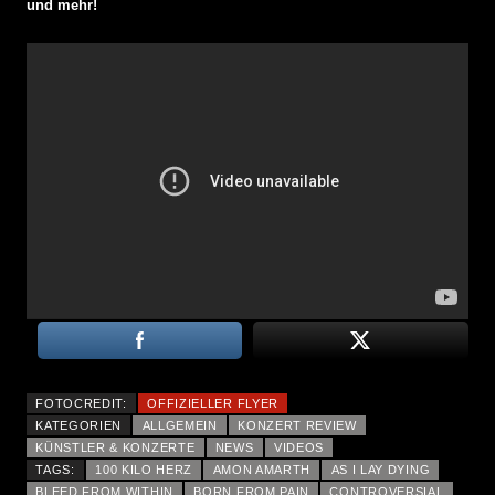
und mehr!
FOTOCREDIT:
OFFIZIELLER FLYER
KATEGORIEN
ALLGEMEIN
KONZERT REVIEW
KÜNSTLER & KONZERTE
NEWS
VIDEOS
TAGS:
100 KILO HERZ
AMON AMARTH
AS I LAY DYING
BLEED FROM WITHIN
BORN FROM PAIN
CONTROVERSIAL