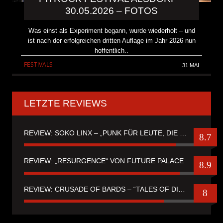
30.05.2026 – FOTOS
Was einst als Experiment begann, wurde wiederholt – und
ist nach der erfolgreichen dritten Auflage im Jahr 2026 nun
hoffentlich..
FESTIVALS
31 MAI
LETZTE REVIEWS
REVIEW: SOKO LINX – „PUNK FÜR LEUTE, DIE PUNK HASZEN“
8.7
REVIEW: „RESURGENCE“ VON FUTURE PALACE
8.9
REVIEW: CRUSADE OF BARDS – “TALES OF DISTANT WORLDS“
8