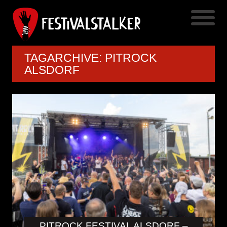
TAGARCHIVE: PITROCK
ALSDORF
PITROCK FESTIVAL ALSDORF –