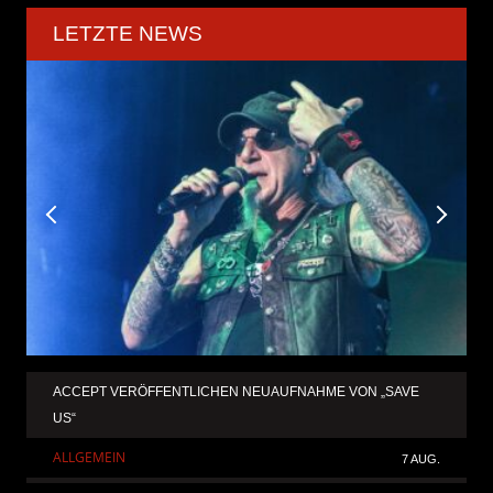
LETZTE NEWS
ACCEPT VERÖFFENTLICHEN NEUAUFNAHME VON „SAVE
US“
ALLGEMEIN
7 AUG.