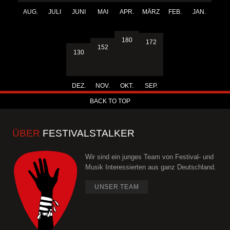
AUG.
JULI
JUNI
MAI
APR.
MÄRZ
FEB.
JAN.
180
172
152
130
DEZ.
NOV.
OKT.
SEP.
BACK TO TOP
ÜBER
FESTIVALSTALKER
Wir sind ein junges Team von Festival- und
Musik Interessierten aus ganz Deutschland.
UNSER TEAM