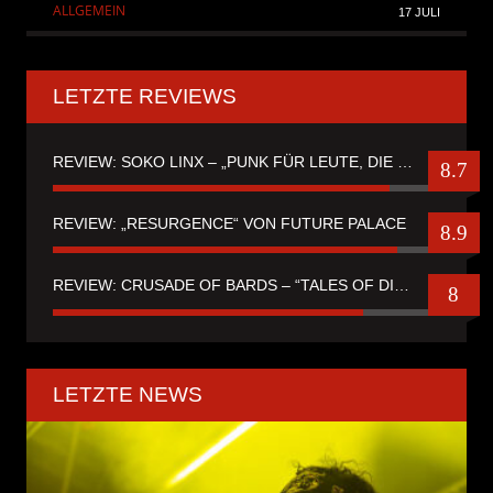
ALLGEMEIN
17 JULI
LETZTE REVIEWS
REVIEW: SOKO LINX – „PUNK FÜR LEUTE, DIE PUNK HASZEN“
8.7
REVIEW: „RESURGENCE“ VON FUTURE PALACE
8.9
REVIEW: CRUSADE OF BARDS – “TALES OF DISTANT WORLDS“
8
LETZTE NEWS