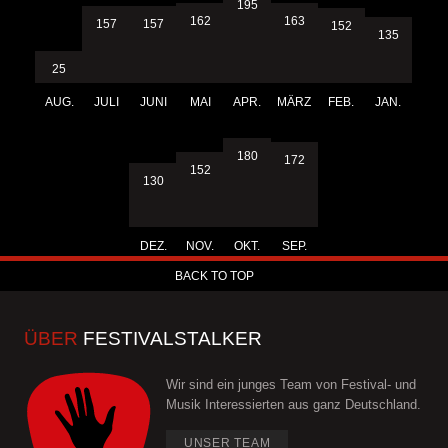
195
163
162
157
157
152
135
25
AUG.
JULI
JUNI
MAI
APR.
MÄRZ
FEB.
JAN.
180
172
152
130
DEZ.
NOV.
OKT.
SEP.
BACK TO TOP
ÜBER
FESTIVALSTALKER
Wir sind ein junges Team von Festival- und
Musik Interessierten aus ganz Deutschland.
UNSER TEAM