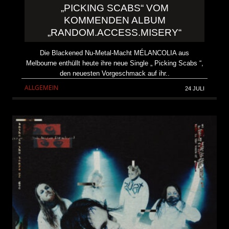
„PICKING SCABS“ VOM
KOMMENDEN ALBUM
„RANDOM.ACCESS.MISERY“
Die Blackened Nu-Metal-Macht MÉLANCOLIA aus
Melbourne enthüllt heute ihre neue Single „ Picking Scabs “,
den neuesten Vorgeschmack auf ihr..
ALLGEMEIN
24 JULI