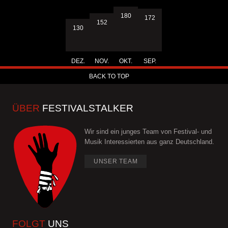
180
172
152
130
DEZ.
NOV.
OKT.
SEP.
BACK TO TOP
ÜBER
FESTIVALSTALKER
Wir sind ein junges Team von Festival- und
Musik Interessierten aus ganz Deutschland.
UNSER TEAM
FOLGT
UNS