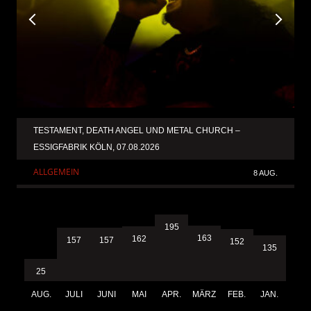
TESTAMENT, DEATH ANGEL UND METAL CHURCH –
ESSIGFABRIK KÖLN, 07.08.2026
ALLGEMEIN
8 AUG.
195
163
162
157
157
152
135
25
AUG.
JULI
JUNI
MAI
APR.
MÄRZ
FEB.
JAN.