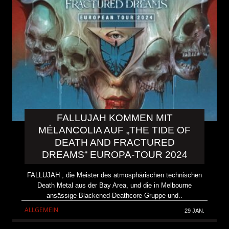
FALLUJAH KOMMEN MIT
MÉLANCOLIA AUF „THE TIDE OF
DEATH AND FRACTURED
DREAMS“ EUROPA-TOUR 2024
FALLUJAH , die Meister des atmosphärischen technischen
Death Metal aus der Bay Area, und die in Melbourne
ansässige Blackened-Deathcore-Gruppe und..
ALLGEMEIN
29 JAN.