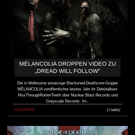
MÉLANCOLIA DROPPEN VIDEO ZU
„DREAD WILL FOLLOW“
Die in Melbourne ansässige Blackened-Deathcore-Gruppe
MÉLANCOLIA veröffentlichte letztes Jahr ihr Debütalbum
HissThroughRottenTeeth über Nuclear Blast Records und
Greyscale Records. Im..
ALLGEMEIN
27 MÄRZ