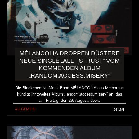
MÉLANCOLIA DROPPEN DÜSTERE
NEUE SINGLE „ALL_IS_RUST“ VOM
KOMMENDEN ALBUM
„RANDOM.ACCESS.MISERY“
Die Blackened Nu-Metal-Band MÉLANCOLIA aus Melbourne
kündigt ihr zweites Album „ andom.access.misery“ an, das
am Freitag, den 29. August, über..
ALLGEMEIN
26 MAI