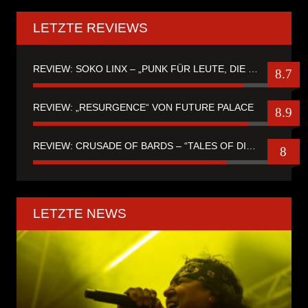
LETZTE REVIEWS
REVIEW: SOKO LINX – „PUNK FÜR LEUTE, DIE PUNK HASZEN“
8.7
REVIEW: „RESURGENCE“ VON FUTURE PALACE
8.9
REVIEW: CRUSADE OF BARDS – “TALES OF DISTANT WORLDS“
8
LETZTE NEWS