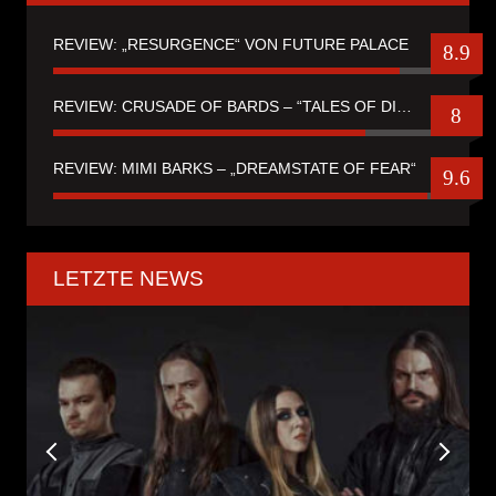
REVIEW: „RESURGENCE“ VON FUTURE PALACE
8.9
REVIEW: CRUSADE OF BARDS – “TALES OF DISTANT WORLDS“
8
REVIEW: MIMI BARKS – „DREAMSTATE OF FEAR“
9.6
LETZTE NEWS