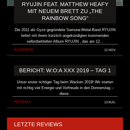
RYUJIN FEAT. MATTHEW HEAFY
MIT NEUEM BRETT ZU „THE
RAINBOW SONG“
Die 2011 als Gyze gegründete Samurai-Metal-Band RYUJIN
liefert mit ihrem kürzlich angekündigten kommenden
selbstbetitelten Album RYUJIN , das am 12...
ALLGEMEIN
12 NOV.
BERICHT: W:O:A XXX 2019 – TAG 1
Unser erster richtiger Tag beim Wacken 2019! Wir starten
mit richtig viel Energie und Vorfreude in den Donnerstag –
diese..
FESTIVALS
13 AUG.
LETZTE REVIEWS