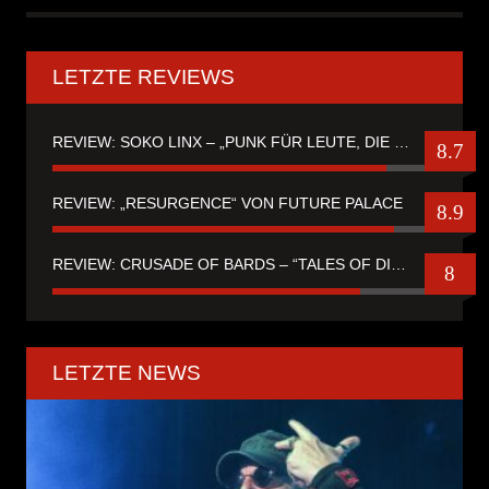
LETZTE REVIEWS
REVIEW: SOKO LINX – „PUNK FÜR LEUTE, DIE PUNK HASZEN“
8.7
REVIEW: „RESURGENCE“ VON FUTURE PALACE
8.9
REVIEW: CRUSADE OF BARDS – “TALES OF DISTANT WORLDS“
8
LETZTE NEWS