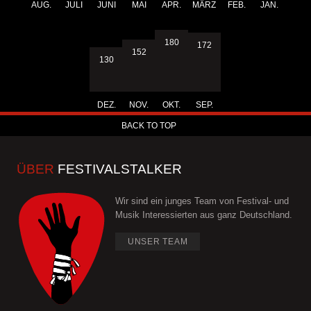
AUG.
JULI
JUNI
MAI
APR.
MÄRZ
FEB.
JAN.
180
172
152
130
DEZ.
NOV.
OKT.
SEP.
BACK TO TOP
ÜBER
FESTIVALSTALKER
Wir sind ein junges Team von Festival- und
Musik Interessierten aus ganz Deutschland.
UNSER TEAM