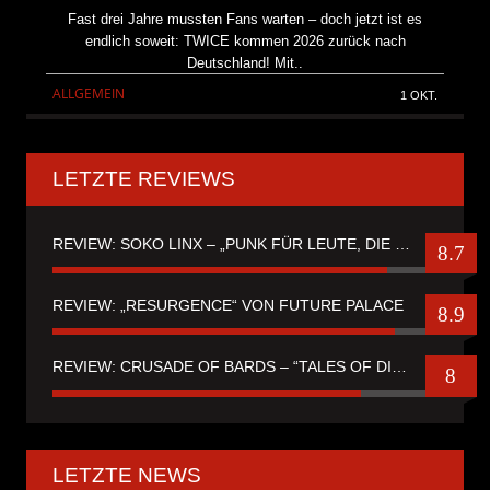
Fast drei Jahre mussten Fans warten – doch jetzt ist es
endlich soweit: TWICE kommen 2026 zurück nach
Deutschland! Mit..
ALLGEMEIN
1 OKT.
LETZTE REVIEWS
REVIEW: SOKO LINX – „PUNK FÜR LEUTE, DIE PUNK HASZEN“
8.7
REVIEW: „RESURGENCE“ VON FUTURE PALACE
8.9
REVIEW: CRUSADE OF BARDS – “TALES OF DISTANT WORLDS“
8
LETZTE NEWS