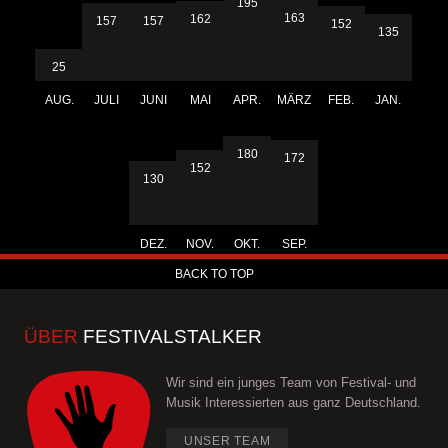
195
163
162
157
157
152
135
25
AUG.
JULI
JUNI
MAI
APR.
MÄRZ
FEB.
JAN.
180
172
152
130
DEZ.
NOV.
OKT.
SEP.
BACK TO TOP
ÜBER
FESTIVALSTALKER
Wir sind ein junges Team von Festival- und
Musik Interessierten aus ganz Deutschland.
UNSER TEAM