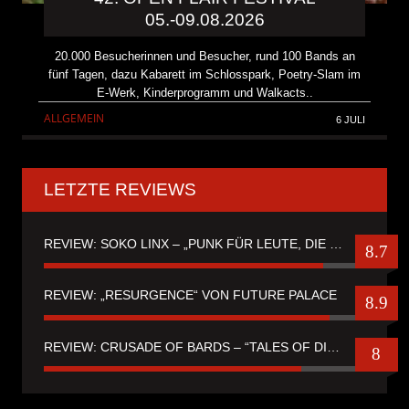
05.-09.08.2026
20.000 Besucherinnen und Besucher, rund 100 Bands an
fünf Tagen, dazu Kabarett im Schlosspark, Poetry-Slam im
E-Werk, Kinderprogramm und Walkacts..
ALLGEMEIN
6 JULI
LETZTE REVIEWS
REVIEW: SOKO LINX – „PUNK FÜR LEUTE, DIE PUNK HASZEN“
8.7
REVIEW: „RESURGENCE“ VON FUTURE PALACE
8.9
REVIEW: CRUSADE OF BARDS – “TALES OF DISTANT WORLDS“
8