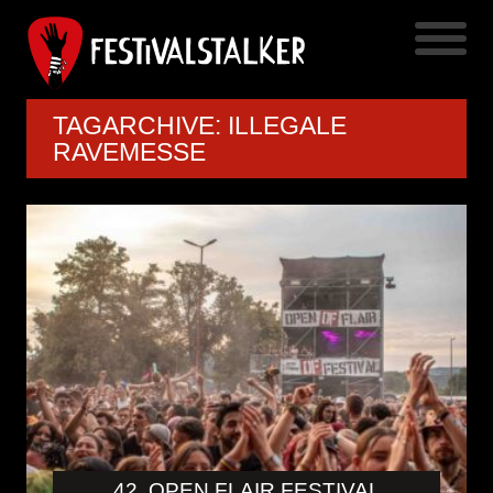
TAGARCHIVE: ILLEGALE
RAVEMESSE
42. OPEN FLAIR FESTIVAL