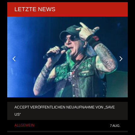
LETZTE NEWS
ACCEPT VERÖFFENTLICHEN NEUAUFNAHME VON „SAVE
US“
ALLGEMEIN
7 AUG.