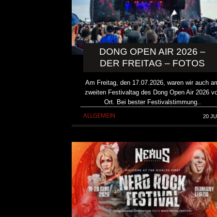
DONG OPEN AIR 2026 –
DER FREITAG – FOTOS
Am Freitag, den 17.07.2026, waren wir auch a
zweiten Festivaltag des Dong Open Air 2026 v
Ort. Bei bester Festivalstimmung..
ALLGEMEIN
20 JU
DICK BRAVE ROCKT DINS
ZWEIMAL
ALLGEMEIN