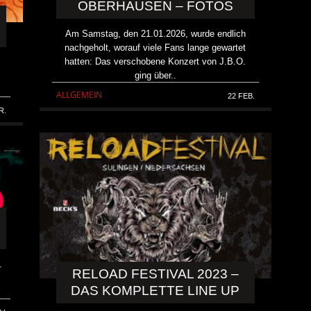
OBERHAUSEN – FOTOS
Am Samstag, den 21.01.2026, wurde endlich
nachgeholt, worauf viele Fans lange gewartet
hatten: Das verschobene Konzert von J.B.O.
ging über..
ALLGEMEIN
22 FEB.
R.
.
RELOAD FESTIVAL 2023 –
DAS KOMPLETTE LINE UP