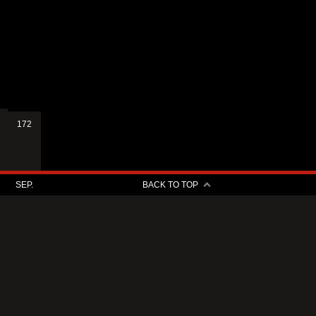
172
SEP.
BACK TO TOP