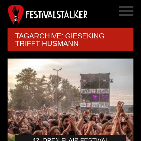
TAGARCHIVE: GIESEKING
TRIFFT HUSMANN
42. OPEN FLAIR FESTIVAL