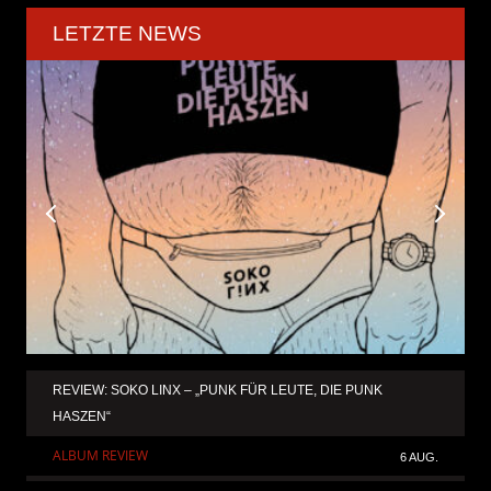
LETZTE NEWS
REVIEW: SOKO LINX – „PUNK FÜR LEUTE, DIE PUNK
HASZEN“
ALBUM REVIEW
6 AUG.