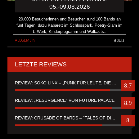
05.-09.08.2026
20.000 Besucherinnen und Besucher, rund 100 Bands an
fünf Tagen, dazu Kabarett im Schlosspark, Poetry-Slam im
E-Werk, Kinderprogramm und Walkacts..
ALLGEMEIN
6 JULI
LETZTE REVIEWS
REVIEW: SOKO LINX – „PUNK FÜR LEUTE, DIE PUNK HASZEN“
8.7
REVIEW: „RESURGENCE“ VON FUTURE PALACE
8.9
REVIEW: CRUSADE OF BARDS – “TALES OF DISTANT WORLDS“
8