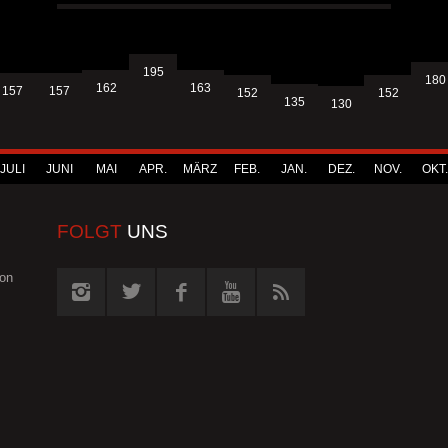
195
180
163
162
157
157
152
152
135
130
JULI
JUNI
MAI
APR.
MÄRZ
FEB.
JAN.
DEZ.
NOV.
OKT.
FOLGT
UNS
von