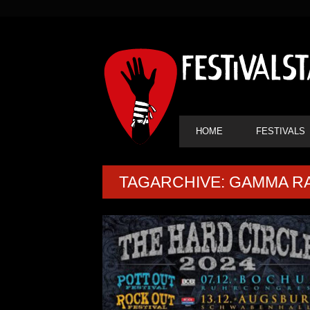
SEKUNDÄRE
NAVIGATION
HAUPT-
HOME
FESTIVALS
NAVIGATION
TAGARCHIVE: GAMMA R