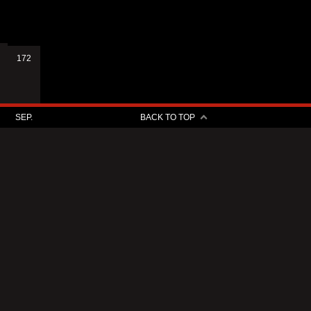
172
SEP.
BACK TO TOP