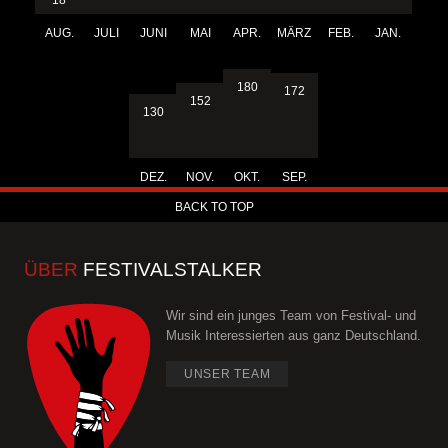
18
AUG.
JULI
JUNI
MAI
APR.
MÄRZ
FEB.
JAN.
180
172
152
130
DEZ.
NOV.
OKT.
SEP.
BACK TO TOP
ÜBER
FESTIVALSTALKER
Wir sind ein junges Team von Festival- und
Musik Interessierten aus ganz Deutschland.
UNSER TEAM