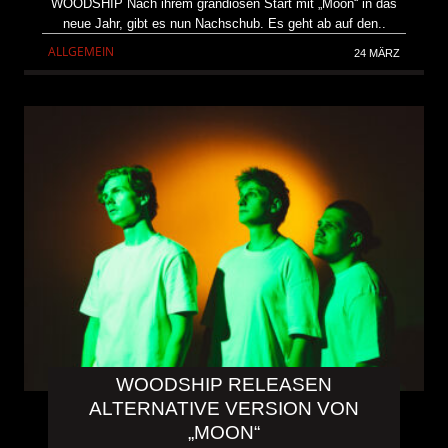
WOODSHIP Nach ihrem grandiosen Start mit „Moon“ in das
neue Jahr, gibt es nun Nachschub. Es geht ab auf den..
ALLGEMEIN
24 MÄRZ
WOODSHIP RELEASEN
ALTERNATIVE VERSION VON
„MOON“