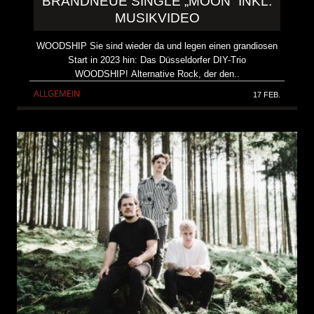
BRANDNEUE SINGLE „MOON“ INKL.
MUSIKVIDEO
WOODSHIP Sie sind wieder da und legen einen grandiosen
Start in 2023 hin: Das Düsseldorfer DIY-Trio
WOODSHIP! Alternative Rock, der den..
ALLGEMEIN
17 FEB.