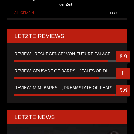
der Zeit..
ALLGEMEIN
1 OKT.
LETZTE REVIEWS
REVIEW: „RESURGENCE“ VON FUTURE PALACE
8.9
REVIEW: CRUSADE OF BARDS – “TALES OF DISTANT WORLDS“
8
REVIEW: MIMI BARKS – „DREAMSTATE OF FEAR“
9.6
LETZTE NEWS