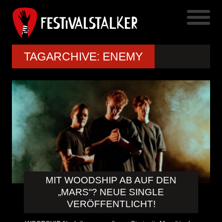
TAGARCHIVE: ENEMY
MIT WOODSHIP AB AUF DEN
„MARS“? NEUE SINGLE
VERÖFFENTLICHT!