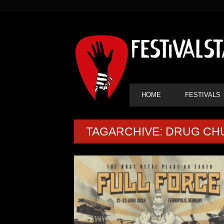
SEKUNDÄRE
NAVIGATION
HAUPT-
HOME
FESTIVALS
NAVIGATION
TAGARCHIVE: DRUG C