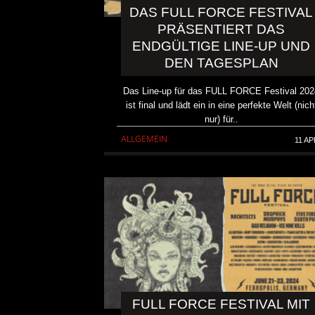
DAS FULL FORCE FESTIVAL
PRÄSENTIERT DAS
ENDGÜLTIGE LINE-UP UND
DEN TAGESPLAN
Das Line-up für das FULL FORCE Festival 202
ist final und lädt ein in eine perfekte Welt (nich
nur) für..
ALLGEMEIN
11 AP
REVIEW: SOKO LINX – „PU
DIE PUNK HASZEN“
ALBUM REVIEW
FULL FORCE FESTIVAL MIT