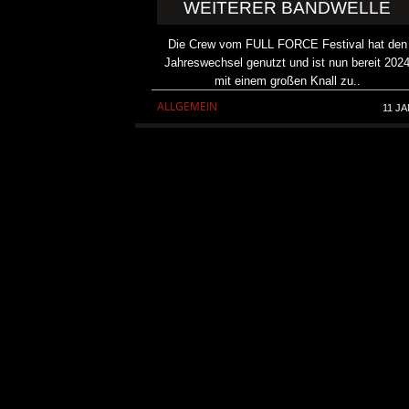
WEITERER BANDWELLE
Die Crew vom FULL FORCE Festival hat den
Jahreswechsel genutzt und ist nun bereit 202
mit einem großen Knall zu..
ALLGEMEIN
11 JA