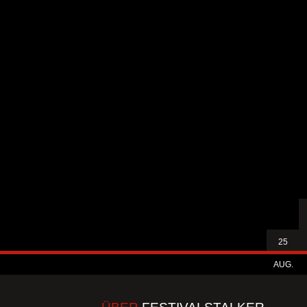
25
AUG.