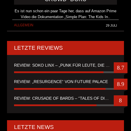
Es ist nun schon ein paar Tage her, dass auf Amazon Prime
Video die Dokumentation „Simple Plan: The Kids In..
ALLGEMEIN
29 JULI
LETZTE REVIEWS
REVIEW: SOKO LINX – „PUNK FÜR LEUTE, DIE PUNK HASZEN“
8.7
REVIEW: „RESURGENCE“ VON FUTURE PALACE
8.9
REVIEW: CRUSADE OF BARDS – “TALES OF DISTANT WORLDS“
8
LETZTE NEWS