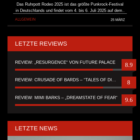
Das Ruhrpott Rodeo 2025 ist das größte Punkrock-Festival
in Deutschlands und findet vom 4. bis 6. Juli 2025 auf dem..
ALLGEMEIN
25 MÄRZ
LETZTE REVIEWS
REVIEW: „RESURGENCE“ VON FUTURE PALACE
8.9
REVIEW: CRUSADE OF BARDS – “TALES OF DISTANT WORLDS“
8
REVIEW: MIMI BARKS – „DREAMSTATE OF FEAR“
9.6
LETZTE NEWS