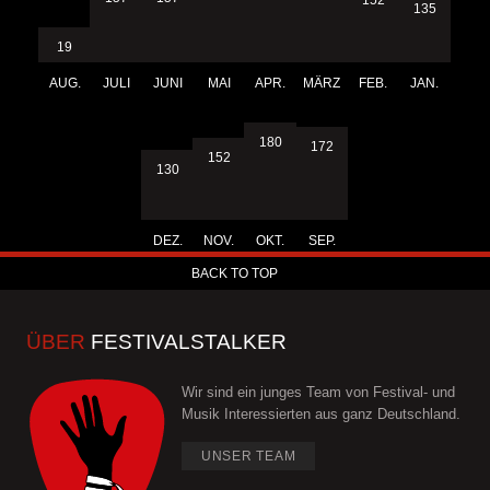
135
19
AUG.
JULI
JUNI
MAI
APR.
MÄRZ
FEB.
JAN.
180
172
152
130
DEZ.
NOV.
OKT.
SEP.
BACK TO TOP
ÜBER
FESTIVALSTALKER
Wir sind ein junges Team von Festival- und
Musik Interessierten aus ganz Deutschland.
UNSER TEAM