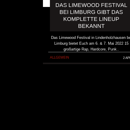
DAS LIMEWOOD FESTIVAL
BEI LIMBURG GIBT DAS
KOMPLETTE LINEUP
BEKANNT
Das Limewood Festival in Lindenholzhausen be
Limburg bietet Euch am 6. & 7. Mai 2022 15
großartige Rap, Hardcore, Punk..
ALLGEMEIN
2 AP
KRIS BARRAS BAND VERÖ
NEUE SINGLE „BEAUTIFUL
ALLGEMEIN