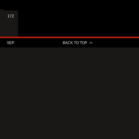
172
SEP.
BACK TO TOP