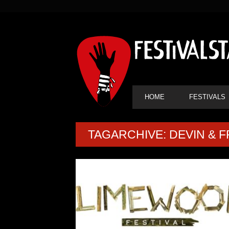
SEKUNDÄRE
NAVIGATION
HAUPT-
HOME
FESTIVALS
NAVIGATION
TAGARCHIVE: DEVIN & 