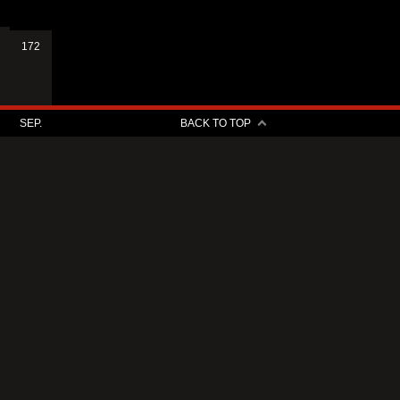
172
SEP.
BACK TO TOP