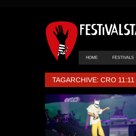
SEKUNDÄRE
NAVIGATION
HAUPT-
HOME
FESTIVALS
NAVIGATION
TAGARCHIVE: CRO 11:11