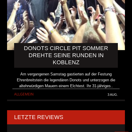
DONOTS CIRCLE PIT SOMMER
DREHTE SEINE RUNDEN IN
KOBLENZ
Am vergangenen Samstag gastierten auf der Festung
Ehrenbreitstein die legendären Donots und unterzogen die
altehrwürdigen Mauern einem Elchtest. Ihr 31-jähriges..
ALLGEMEIN
3 AUG.
LETZTE REVIEWS