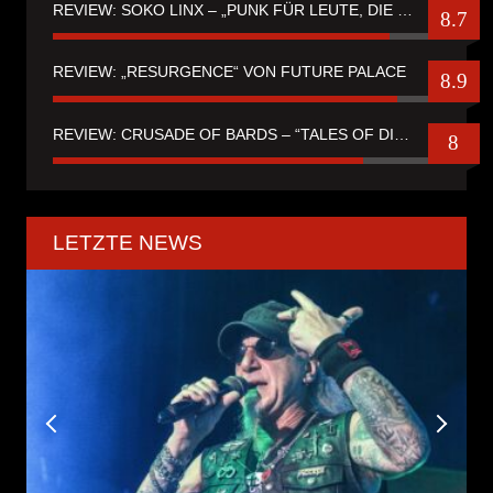
REVIEW: SOKO LINX – „PUNK FÜR LEUTE, DIE PUNK HASZEN“
8.7
REVIEW: „RESURGENCE“ VON FUTURE PALACE
8.9
REVIEW: CRUSADE OF BARDS – “TALES OF DISTANT WORLDS“
8
LETZTE NEWS