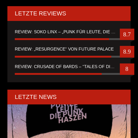
LETZTE REVIEWS
REVIEW: SOKO LINX – „PUNK FÜR LEUTE, DIE PUNK HASZEN“
8.7
REVIEW: „RESURGENCE“ VON FUTURE PALACE
8.9
REVIEW: CRUSADE OF BARDS – “TALES OF DISTANT WORLDS“
8
LETZTE NEWS