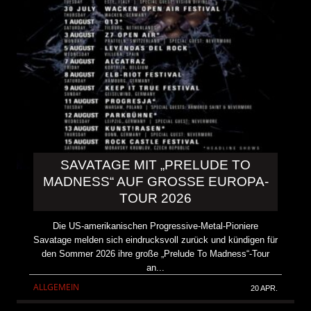
SAVATAGE MIT „PRELUDE TO
MADNESS“ AUF GROSSE EUROPA-T
OUR 2026
Die US-amerikanischen Progressive-Metal-Pioniere
Savatage melden sich eindrucksvoll zurück und kündigen für
den Sommer 2026 ihre große „Prelude To Madness“-Tour
an...
ALLGEMEIN
20 APR.