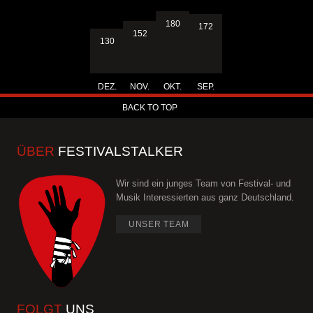
180
172
152
130
DEZ.
NOV.
OKT.
SEP.
BACK TO TOP
ÜBER
FESTIVALSTALKER
Wir sind ein junges Team von Festival- und
Musik Interessierten aus ganz Deutschland.
UNSER TEAM
FOLGT
UNS