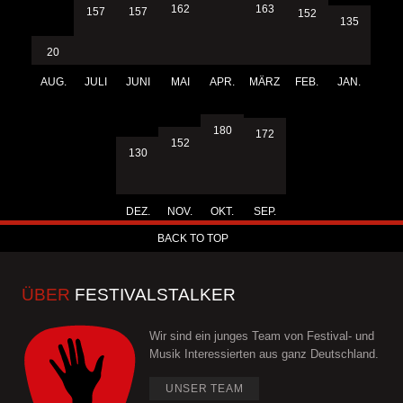
163
162
157
157
152
135
20
AUG.
JULI
JUNI
MAI
APR.
MÄRZ
FEB.
JAN.
180
172
152
130
DEZ.
NOV.
OKT.
SEP.
BACK TO TOP
ÜBER
FESTIVALSTALKER
Wir sind ein junges Team von Festival- und
Musik Interessierten aus ganz Deutschland.
UNSER TEAM