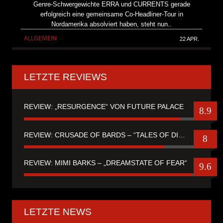
Genre-Schwergewichte ERRA und CURRENTS gerade
erfolgreich eine gemeinsame Co-Headliner-Tour in
Nordamerika absolviert haben, steht nun..
ALLGEMEIN
22 APR.
LETZTE REVIEWS
REVIEW: „RESURGENCE“ VON FUTURE PALACE
8.9
REVIEW: CRUSADE OF BARDS – “TALES OF DISTANT WORLDS“
8
REVIEW: MIMI BARKS – „DREAMSTATE OF FEAR“
9.6
LETZTE NEWS