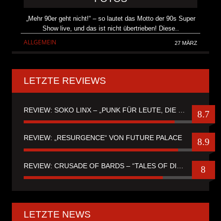
„Mehr 90er geht nicht!“ – so lautet das Motto der 90s Super
Show live, und das ist nicht übertrieben! Diese..
ALLGEMEIN
27 MÄRZ
LETZTE REVIEWS
REVIEW: SOKO LINX – „PUNK FÜR LEUTE, DIE PUNK HASZEN“
8.7
REVIEW: „RESURGENCE“ VON FUTURE PALACE
8.9
REVIEW: CRUSADE OF BARDS – “TALES OF DISTANT WORLDS“
8
LETZTE NEWS