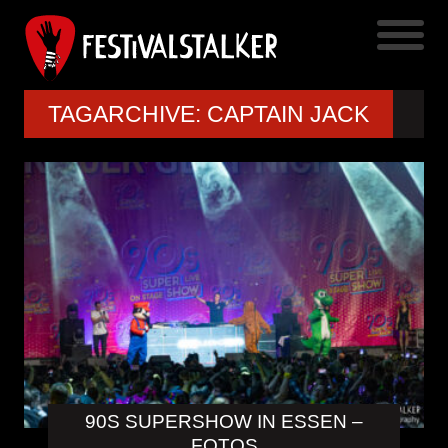
TAGARCHIVE: CAPTAIN JACK
90S SUPERSHOW IN ESSEN –
FOTOS