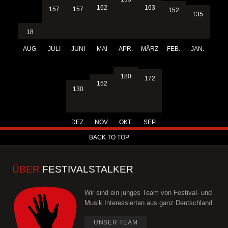
163
162
157
157
152
135
18
AUG.
JULI
JUNI
MAI
APR.
MÄRZ
FEB.
JAN.
180
172
152
130
DEZ.
NOV.
OKT.
SEP.
BACK TO TOP
ÜBER
FESTIVALSTALKER
Wir sind ein junges Team von Festival- und
Musik Interessierten aus ganz Deutschland.
UNSER TEAM