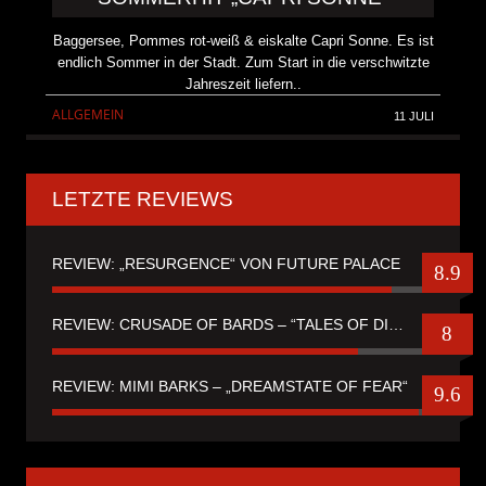
Baggersee, Pommes rot-weiß & eiskalte Capri Sonne. Es ist
endlich Sommer in der Stadt. Zum Start in die verschwitzte
Jahreszeit liefern..
ALLGEMEIN
11 JULI
LETZTE REVIEWS
REVIEW: „RESURGENCE“ VON FUTURE PALACE
8.9
REVIEW: CRUSADE OF BARDS – “TALES OF DISTANT WORLDS“
8
REVIEW: MIMI BARKS – „DREAMSTATE OF FEAR“
9.6