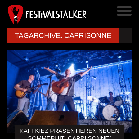
TAGARCHIVE: CAPRISONNE
KAFFKIEZ PRÄSENTIEREN NEUEN
SOMMERHIT „CAPRI SONNE“