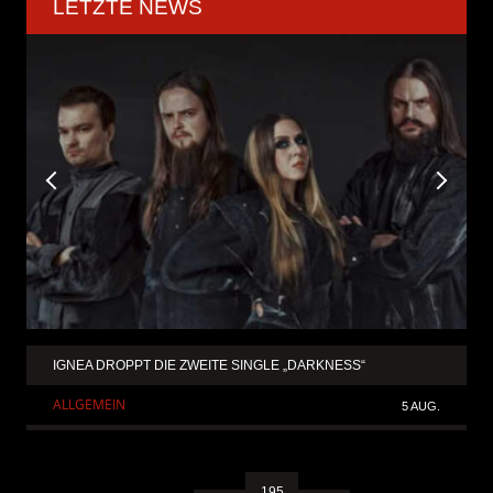
LETZTE NEWS
IGNEA DROPPT DIE ZWEITE SINGLE „DARKNESS“
ALLGEMEIN
5 AUG.
195