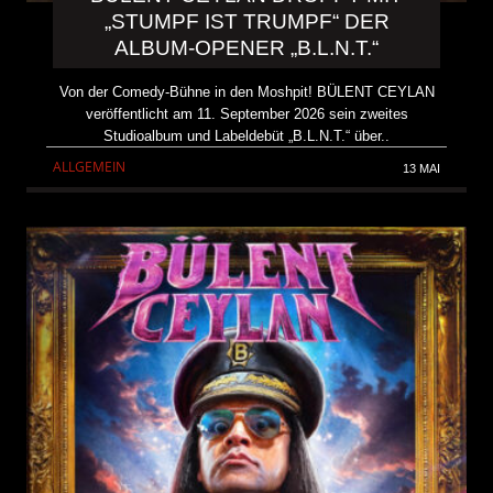
„STUMPF IST TRUMPF“ DER
ALBUM-OPENER „B.L.N.T.“
Von der Comedy-Bühne in den Moshpit! BÜLENT CEYLAN
veröffentlicht am 11. September 2026 sein zweites
Studioalbum und Labeldebüt „B.L.N.T.“ über..
ALLGEMEIN
13 MAI