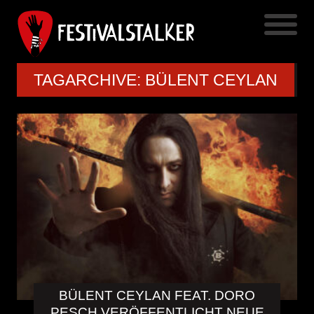
TAGARCHIVE: BÜLENT CEYLAN
BÜLENT CEYLAN FEAT. DORO
PESCH VERÖFFENTLICHT NEUE