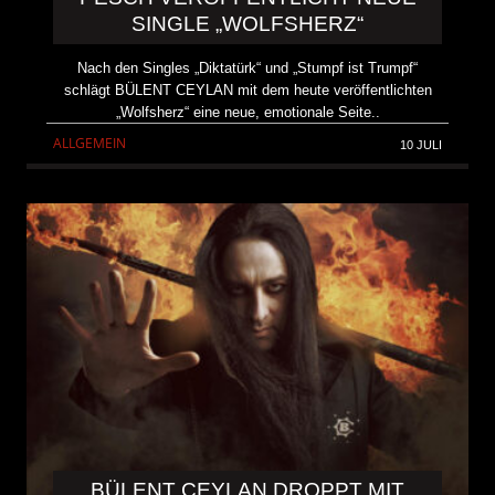
SINGLE „WOLFSHERZ“
Nach den Singles „Diktatürk“ und „Stumpf ist Trumpf“
schlägt BÜLENT CEYLAN mit dem heute veröffentlichten
„Wolfsherz“ eine neue, emotionale Seite..
ALLGEMEIN
10 JULI
BÜLENT CEYLAN DROPPT MIT