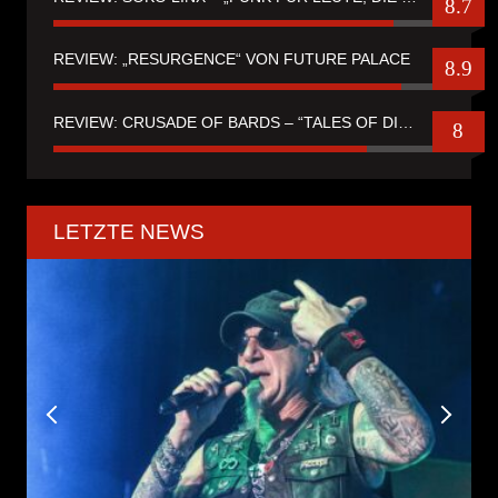
8.7
REVIEW: „RESURGENCE“ VON FUTURE PALACE
8.9
REVIEW: CRUSADE OF BARDS – “TALES OF DISTANT WORLDS“
8
LETZTE NEWS