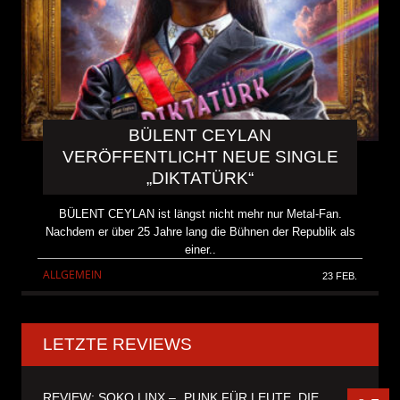
BÜLENT CEYLAN
VERÖFFENTLICHT NEUE SINGLE
„DIKTATÜRK“
BÜLENT CEYLAN ist längst nicht mehr nur Metal-Fan.
Nachdem er über 25 Jahre lang die Bühnen der Republik als
einer..
ALLGEMEIN
23 FEB.
LETZTE REVIEWS
REVIEW: SOKO LINX – „PUNK FÜR LEUTE, DIE PUNK HASZEN“