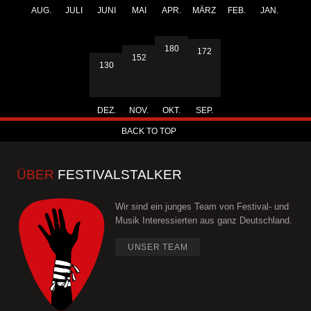
AUG.
JULI
JUNI
MAI
APR.
MÄRZ
FEB.
JAN.
180
172
152
130
DEZ.
NOV.
OKT.
SEP.
BACK TO TOP
ÜBER
FESTIVALSTALKER
Wir sind ein junges Team von Festival- und
Musik Interessierten aus ganz Deutschland.
UNSER TEAM