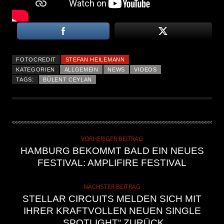
FOTOCREDIT
STEFAN HEILEMANN
KATEGORIEN
ALLGEMEIN
NEWS
VIDEOS
TAGS:
BÜLENT CEYLAN
VORHERIGER BEITRAG
HAMBURG BEKOMMT BALD EIN NEUES
FESTIVAL: AMPLIFIRE FESTIVAL
NÄCHSTER BEITRAG
STELLAR CIRCUITS MELDEN SICH MIT
IHRER KRAFTVOLLEN NEUEN SINGLE
„SPOTLIGHT“ ZURÜCK