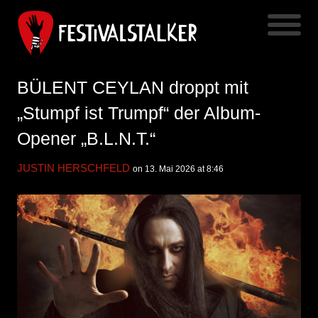
BÜLENT CEYLAN droppt mit
„Stumpf ist Trumpf“ der Album-
Opener „B.L.N.T.“
JUSTIN HERSCHFELD
on 13. Mai 2026 at 8:46