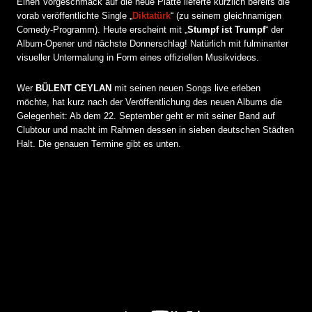
Einen Vorgeschmack auf die neue Platte lieferte kürzlich bereits die
vorab veröffentlichte Single „
Diktatürk
“ (zu seinem gleichnamigen
Comedy-Programm). Heute erscheint mit „
Stumpf ist Trumpf
“ der
Album-Opener und nächste Donnerschlag! Natürlich mit fulminanter
visueller Untermalung in Form eines offiziellen Musikvideos.
Wer
BÜLENT CEYLAN
mit seinen neuen Songs live erleben
möchte, hat kurz nach der Veröffentlichung des neuen Albums die
Gelegenheit: Ab dem 22. September geht er mit seiner Band auf
Clubtour und macht im Rahmen dessen in sieben deutschen Städten
Halt. Die genauen Termine gibt es unten.