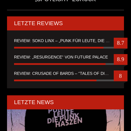
LETZTE REVIEWS
REVIEW: SOKO LINX – „PUNK FÜR LEUTE, DIE PUNK HASZEN“
8.7
REVIEW: „RESURGENCE“ VON FUTURE PALACE
8.9
REVIEW: CRUSADE OF BARDS – “TALES OF DISTANT WORLDS“
8
LETZTE NEWS