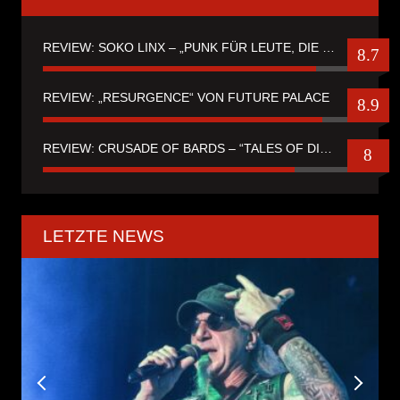
REVIEW: SOKO LINX – „PUNK FÜR LEUTE, DIE PUNK HASZEN“
8.7
REVIEW: „RESURGENCE“ VON FUTURE PALACE
8.9
REVIEW: CRUSADE OF BARDS – “TALES OF DISTANT WORLDS“
8
LETZTE NEWS