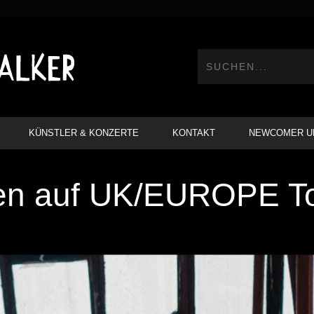
KÜNSTLER & KONZERTE
KONTAKT
NEWCOMER U
en auf UK/EUROPE T