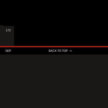
172
SEP.
BACK TO TOP