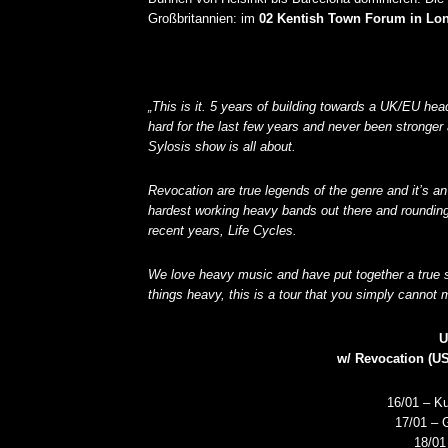
Großbritannien: im
02 Kentish Town Forum in Lo
„This is it. 5 years of building towards a UK/EU head
hard for the last few years and never been stronger 
Sylosis show is all about.
Revocation are true legends of the genre and it’s an
hardest working heavy bands out there and rounding o
recent years, Life Cycles.
We love heavy music and have put together a true s
things heavy, this is a tour that you simply cannot 
U
w/ Revocation (US)
16/01 – K
17/01 – 
18/01