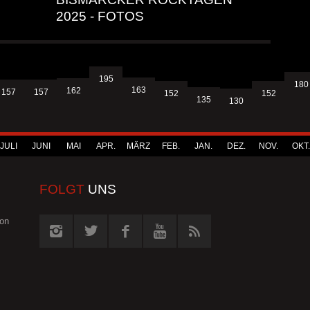
2025 - FOTOS
195
180
163
162
157
157
152
152
135
130
JULI
JUNI
MAI
APR.
MÄRZ
FEB.
JAN.
DEZ.
NOV.
OKT.
FOLGT
UNS
von