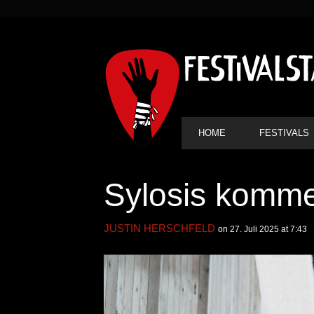
SEKUNDÄRE
NAVIGATION
HAUPT-
HOME
FESTIVALS
NAVIGATION
Sylosis komm
JUSTIN HERSCHFELD
on 27. Juli 2025 at 7:43