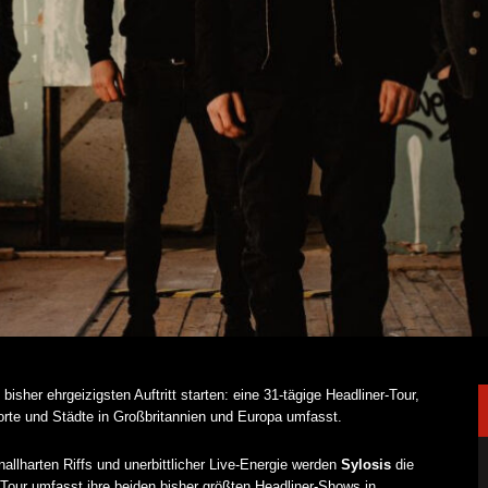
bisher ehrgeizigsten Auftritt starten: eine 31-tägige Headliner-Tour,
orte und Städte in Großbritannien und Europa umfasst.
llharten Riffs und unerbittlicher Live-Energie werden
Sylosis
die
Tour umfasst ihre beiden bisher größten Headliner-Shows in