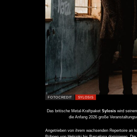
FOTOCREDIT
SYLOSIS
Das britische Metal-Kraftpaket
Sylosis
wird seinen 
die Anfang 2026 große Veranstaltungs
Angetrieben von ihrem wachsenden Repertoire an kna
Bühnen von Helsinki bis Barcelona dominieren. Die 