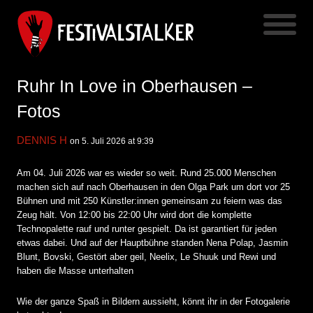
Ruhr In Love in Oberhausen –
Fotos
DENNIS H
on 5. Juli 2026 at 9:39
Am 04. Juli 2026 war es wieder so weit. Rund 25.000 Menschen
machen sich auf nach Oberhausen in den Olga Park um dort vor 25
Bühnen und mit 250 Künstler:innen gemeinsam zu feiern was das
Zeug hält. Von 12:00 bis 22:00 Uhr wird dort die komplette
Technopalette rauf und runter gespielt. Da ist garantiert für jeden
etwas dabei. Und auf der Hauptbühne standen Nena Polap, Jasmin
Blunt, Bovski, Gestört aber geil, Neelix, Le Shuuk und Rewi und
haben die Masse unterhalten
Wie der ganze Spaß in Bildern aussieht, könnt ihr in der Fotogalerie