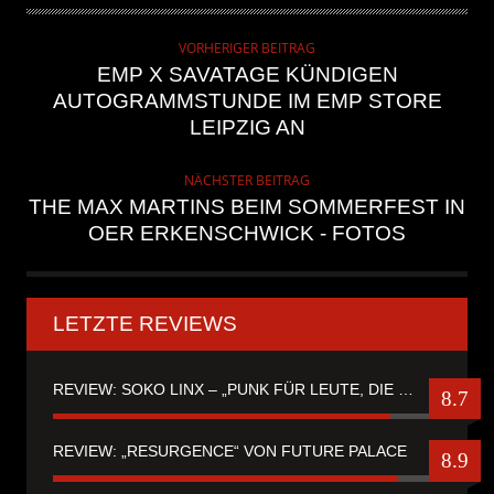
VORHERIGER BEITRAG
EMP X SAVATAGE KÜNDIGEN
AUTOGRAMMSTUNDE IM EMP STORE
LEIPZIG AN
NÄCHSTER BEITRAG
THE MAX MARTINS BEIM SOMMERFEST IN
OER ERKENSCHWICK - FOTOS
LETZTE REVIEWS
REVIEW: SOKO LINX – „PUNK FÜR LEUTE, DIE PUNK HASZEN“
8.7
REVIEW: „RESURGENCE“ VON FUTURE PALACE
8.9