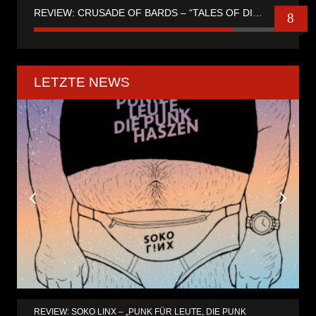
REVIEW: CRUSADE OF BARDS – “TALES OF DISTANT WORLDS“
8
LETZTE NEWS
REVIEW: SOKO LINX – „PUNK FÜR LEUTE, DIE PUNK