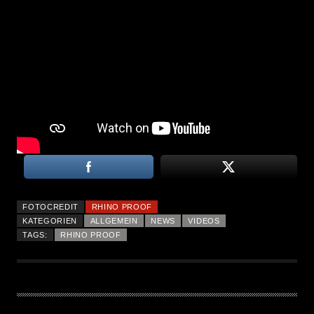
FOTOCREDIT
RHINO PROOF
KATEGORIEN
ALLGEMEIN
NEWS
VIDEOS
TAGS:
RHINO PROOF