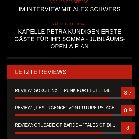
VORHERIGER BEITRAG
IM INTERVIEW MIT ALEX SCHWERS
NÄCHSTER BEITRAG
KAPELLE PETRA KÜNDIGEN ERSTE
GÄSTE FÜR IHR SOMMA - JUBILÄUMS-
OPEN-AIR AN
LETZTE REVIEWS
REVIEW: SOKO LINX – „PUNK FÜR LEUTE, DIE PUNK HASZEN“
8.7
REVIEW: „RESURGENCE“ VON FUTURE PALACE
8.9
REVIEW: CRUSADE OF BARDS – “TALES OF DISTANT WORLDS“
8