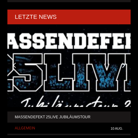
LETZTE NEWS
MASSENDEFEKT 25LIVE JUBILÄUMSTOUR
ALLGEMEIN
10 AUG.