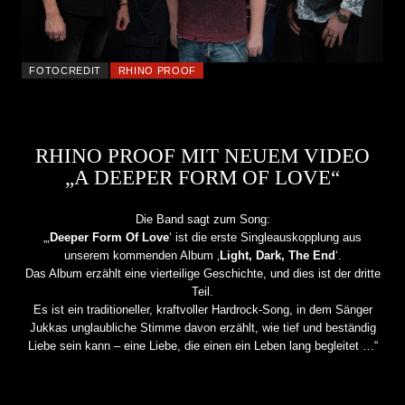
FOTOCREDIT
RHINO PROOF
RHINO PROOF MIT NEUEM VIDEO
„A DEEPER FORM OF LOVE“
Die Band sagt zum Song:
„‚
Deeper Form Of Love
‘ ist die erste Singleauskopplung aus
unserem kommenden Album ‚
Light, Dark, The End
‘.
Das Album erzählt eine vierteilige Geschichte, und dies ist der dritte
Teil.
Es ist ein traditioneller, kraftvoller Hardrock-Song, in dem Sänger
Jukkas unglaubliche Stimme davon erzählt, wie tief und beständig
Liebe sein kann – eine Liebe, die einen ein Leben lang begleitet …“