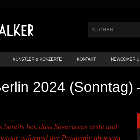
KÜNSTLER & KONZERTE
KONTAKT
NEWCOMER U
erlin 2024 (Sonntag) 
s bereits her, dass Seventeens erste und
opatour aufgrund der Pandemie abgesagt