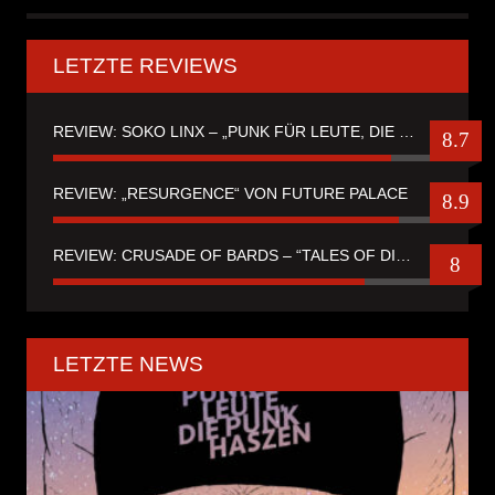
LETZTE REVIEWS
REVIEW: SOKO LINX – „PUNK FÜR LEUTE, DIE PUNK HASZEN“
8.7
REVIEW: „RESURGENCE“ VON FUTURE PALACE
8.9
REVIEW: CRUSADE OF BARDS – “TALES OF DISTANT WORLDS“
8
LETZTE NEWS