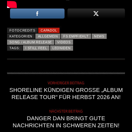
FOTOCREDITS
CAPADOL
KATEGORIEN
ALLGEMEIN
FS EMPFIEHLT
NEWS
SONG / ALBUM RELEASE
VIDEOS
TAGS:
I STILL FEEL
LEONIDEN
VORHERIGER BEITRAG
SHORELINE KÜNDIGEN GROSSE „ALBUM R
ELEASE TOUR“ FÜR HERBST 2026 AN!
NÄCHSTER BEITRAG
DANGER DAN BRINGT GUTE
NACHRICHTEN IN SCHWEREN ZEITEN!