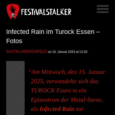
Infected Rain im Turock Essen –
Fotos
JUSTIN HERSCHFELD
on 16. Januar 2025 at 13:28
Am Mittwoch, den 15. Januar
2025, verwandelte sich das
TUROCK Essen in ein
Epizentrum der Metal-Szene,
als
Infected Rain
zur