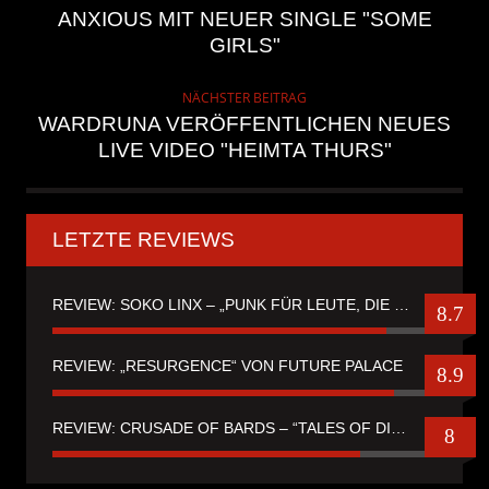
ANXIOUS MIT NEUER SINGLE "SOME
GIRLS"
NÄCHSTER BEITRAG
WARDRUNA VERÖFFENTLICHEN NEUES
LIVE VIDEO "HEIMTA THURS"
LETZTE REVIEWS
REVIEW: SOKO LINX – „PUNK FÜR LEUTE, DIE PUNK HASZEN“
8.7
REVIEW: „RESURGENCE“ VON FUTURE PALACE
8.9
REVIEW: CRUSADE OF BARDS – “TALES OF DISTANT WORLDS“
8