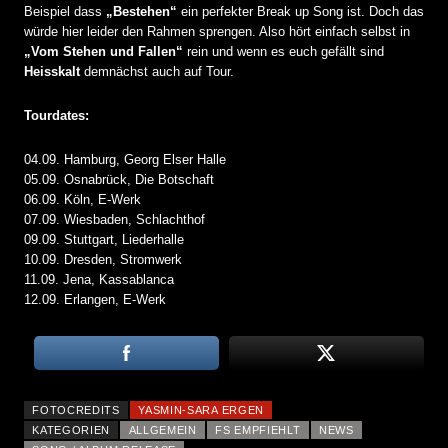
Beispiel dass
„Bestehen“
ein perfekter Break up Song ist. Doch das
würde hier leider den Rahmen sprengen. Also hört einfach selbst in
„Vom Stehen und Fallen“
rein und wenn es euch gefällt sind
Heisskalt
demnächst auch auf Tour.
Tourdates:
04.09. Hamburg, Georg Elser Halle
05.09. Osnabrück, Die Botschaft
06.09. Köln, E-Werk
07.09. Wiesbaden, Schlachthof
09.09. Stuttgart, Liederhalle
10.09. Dresden, Stromwerk
11.09. Jena, Kassablanca
12.09. Erlangen, E-Werk
FOTOCREDITS
YASMIN-SARA ERGEN
KATEGORIEN
ALLGEMEIN
FS EMPFIEHLT
NEWS