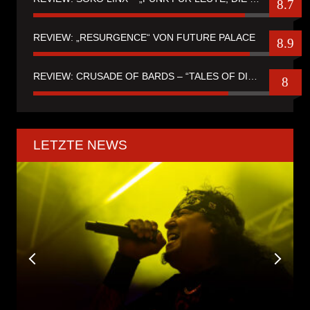
8.7
REVIEW: „RESURGENCE“ VON FUTURE PALACE
8.9
REVIEW: CRUSADE OF BARDS – “TALES OF DISTANT WORLDS“
8
LETZTE NEWS