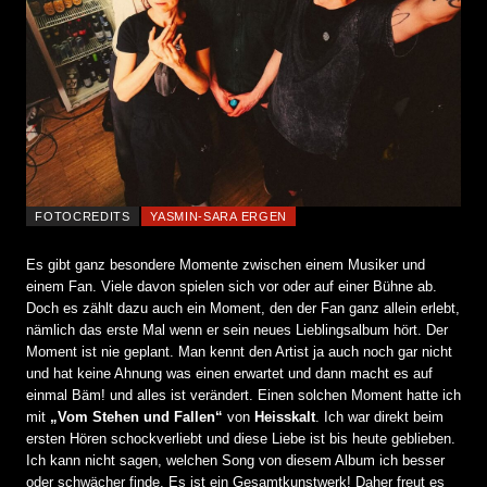
FOTOCREDITS
YASMIN-SARA ERGEN
Es gibt ganz besondere Momente zwischen einem Musiker und
einem Fan. Viele davon spielen sich vor oder auf einer Bühne ab.
Doch es zählt dazu auch ein Moment, den der Fan ganz allein erlebt,
nämlich das erste Mal wenn er sein neues Lieblingsalbum hört. Der
Moment ist nie geplant. Man kennt den Artist ja auch noch gar nicht
und hat keine Ahnung was einen erwartet und dann macht es auf
einmal Bäm! und alles ist verändert. Einen solchen Moment hatte ich
mit
„Vom Stehen und Fallen“
von
Heisskalt
. Ich war direkt beim
ersten Hören schockverliebt und diese Liebe ist bis heute geblieben.
Ich kann nicht sagen, welchen Song von diesem Album ich besser
oder schwächer finde. Es ist ein Gesamtkunstwerk! Daher freut es