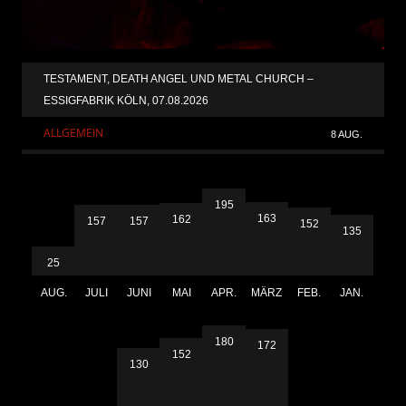
TESTAMENT, DEATH ANGEL UND METAL CHURCH –
ESSIGFABRIK KÖLN, 07.08.2026
ALLGEMEIN
8 AUG.
195
163
162
157
157
152
135
25
AUG.
JULI
JUNI
MAI
APR.
MÄRZ
FEB.
JAN.
180
172
152
130