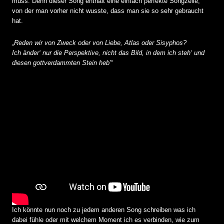
muss. Denn dieser Song enthält eine einfach perfekte Songzeile,
von der man vorher nicht wusste, dass man sie so sehr gebraucht
hat.
„
Reden wir von Zweck oder von Liebe
,
Atlas oder Sisyphos
?
Ich änder‘ nur die Perspektive, nicht das Bild, in dem ich steh‘ und
diesen gottverdammten Stein heb'“
Ich könnte nun noch zu jedem anderen Song schreiben was ich
dabei fühle oder mit welchem Moment ich es verbinden, wie zum