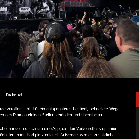
Da ist er!
de veröffentlicht. Für ein entspannteres Festival, schnellere Wege
en den Plan an einigen Stellen verändert und überarbeitet.
Dabei handelt es sich um eine App, die den Verkehrsfluss optimiert.
ächsten freien Parkplatz geleitet. Außerdem wird es zusätzliche