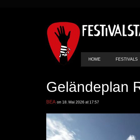
SEKUNDÄRE
NAVIGATION
HAUPT-
HOME
FESTIVALS
NAVIGATION
Geländeplan R
BEA
on 18. Mai 2026 at 17:57