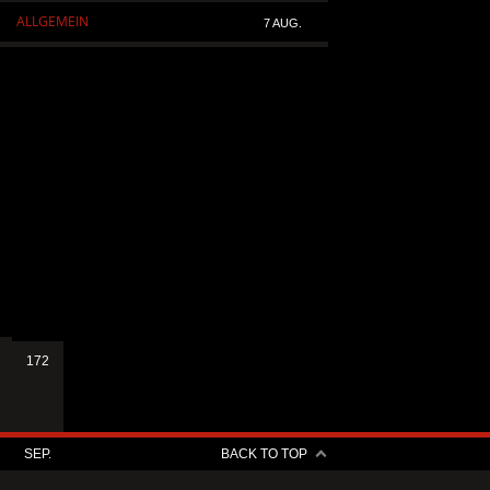
ALLGEMEIN
ALLGEMEIN
7 AUG.
172
SEP.
BACK TO TOP