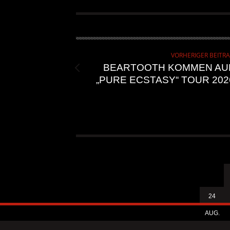
SOLOALBUM „BORN WITH 
ALLGEMEIN
VORHERIGER BEITR
BEARTOOTH KOMMEN AU
„PURE ECSTASY“ TOUR 202
24
AUG.