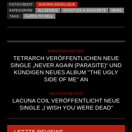
FOTOCREDIT
AURORE ANGELIQUE
KATEGORIEN
ALLGEMEIN
KÜNSTLER & KONZERTE
NEWS
TAGS:
GATES TO HELL
VORHERIGER BEITRAG
TETRARCH VERÖFFENTLICHEN NEUE
SINGLE „NEVER AGAIN (PARASITE)“ UND
KÜNDIGEN NEUES ALBUM ''THE UGLY
SIDE OF ME'' AN
NÄCHSTER BEITRAG
LACUNA COIL VERÖFFENTLICHT NEUE
SINGLE „I WISH YOU WERE DEAD“
LETZTE REVIEWS