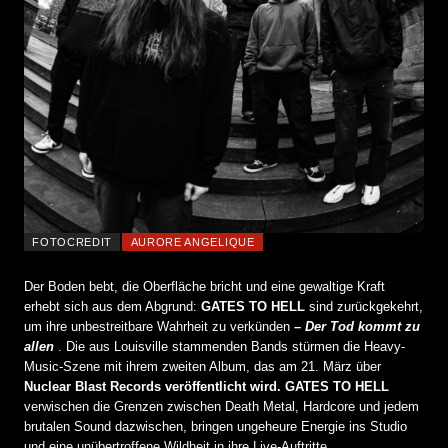
FOTOCREDIT
AURORE ANGELIQUE
Der Boden bebt, die Oberfläche bricht und eine gewaltige Kraft
erhebt sich aus dem Abgrund:
GATES TO HELL
sind zurückgekehrt,
um ihre unbestreitbare Wahrheit zu verkünden
– Der Tod kommt zu
allen
. Die aus Louisville stammenden Bands stürmen die Heavy-
Music-Szene mit ihrem zweiten Album, das am 21. März über
Nuclear Blast Records veröffentlicht wird.
GATES TO HELL
verwischen die Grenzen zwischen Death Metal, Hardcore und jedem
brutalen Sound dazwischen, bringen ungeheure Energie ins Studio
und eine unübertroffene Wildheit in ihre Live-Auftritte.