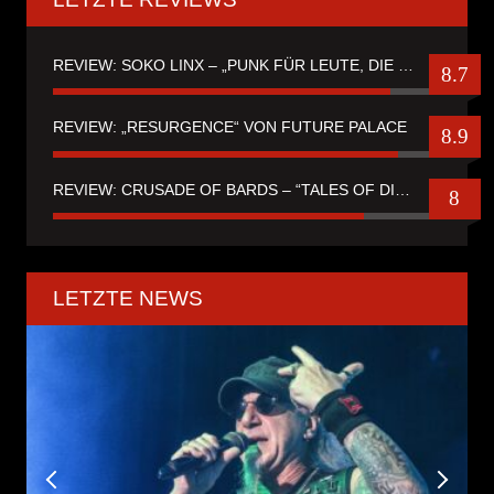
REVIEW: SOKO LINX – „PUNK FÜR LEUTE, DIE PUNK HASZEN“
8.7
REVIEW: „RESURGENCE“ VON FUTURE PALACE
8.9
REVIEW: CRUSADE OF BARDS – “TALES OF DISTANT WORLDS“
8
LETZTE NEWS