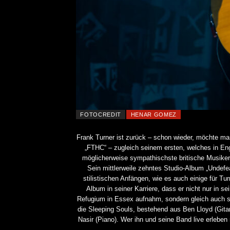
FOTOCREDIT
HENAR GOMEZ
Frank Turner ist zurück – schon wieder, möchte ma
„FTHC“ – zugleich seinem ersten, welches in Eng
möglicherweise sympathischste britische Musiker
Sein mittlerweile zehntes Studio-Album „Undefea
stilistischen Anfängen, wie es auch einige für Tu
Album in seiner Karriere, dass er nicht nur in 
Refugium in Essex aufnahm, sondern gleich auch se
die Sleeping Souls, bestehend aus Ben Lloyd (Gita
Nasir (Piano). Wer ihn und seine Band live erleben