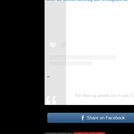
ALLGEMEIN
Ein Beitrag geteilt von Frank 
Share on Facebook