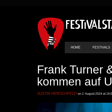
SEKUNDÄRE
NAVIGATION
HAUPT-
HOME
FESTIVALS
NAVIGATION
Frank Turner 
kommen auf U
JUSTIN HERSCHFELD
on 2. August 2024 at 19: