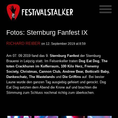
Fotos: Sternburg Fanfest IX
RICHARD REIBER
on 12. September 2019 at 8:59
Am 07. 09.2019 fand das 9.
Sternburg Fanfest
der Sternburg
Brauerei in Leipzig statt. Im Felsenkeller traten
Dog Eat Dog
,
The
toten Crackhuren im Kofferraum, 100 Kilo Herz, Frenemy
Society, Christmas, Cannon Club, Andrew Bear, Botticelli Baby,
Dankeschatz, The Wastelands
und
Die Griffins
auf. Bei bester
Laune wurde den ganzen Tag ausgiebig gefeiert und gerockt. Dog
Eat Dog setzten dem Abend die Krone auf und brachten die
Stimmung zum Schluss nochmal richtig zum überkochen.