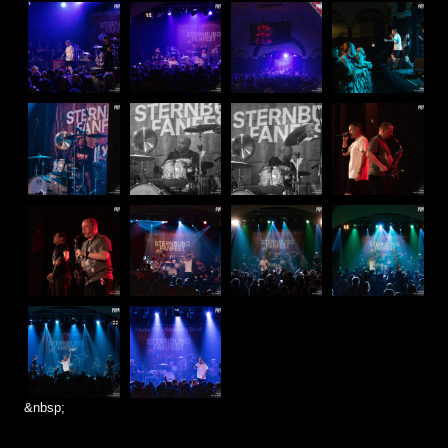
&nbsp;