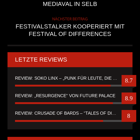
MEDIAVAL IN SELB
NÄCHSTER BEITRAG
FESTIVALSTALKER KOOPERIERT MIT
FESTIVAL OF DIFFERENCES
LETZTE REVIEWS
REVIEW: SOKO LINX – „PUNK FÜR LEUTE, DIE PUNK HASZEN“
8.7
REVIEW: „RESURGENCE“ VON FUTURE PALACE
8.9
REVIEW: CRUSADE OF BARDS – “TALES OF DISTANT WORLDS“
8