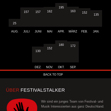
195
163
162
157
157
152
135
25
AUG.
JULI
JUNI
MAI
APR.
MÄRZ
FEB.
JAN.
180
172
152
130
DEZ.
NOV.
OKT.
SEP.
BACK TO TOP
ÜBER
FESTIVALSTALKER
Wir sind ein junges Team von Festival- und
Musik Interessierten aus ganz Deutschland.