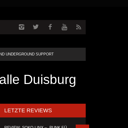
ND UNDERGROUND SUPPORT
alle Duisburg
LETZTE REVIEWS
REVIEW: SOKO LINX – „PUNK FÜR LEUTE, DIE PUNK HASZEN“