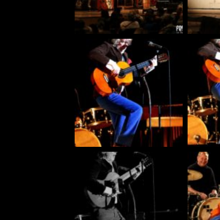
KRIS BARRAS BAND VERÖ
NEUE SINGLE „BEAUTIFUL
ALLGEMEIN