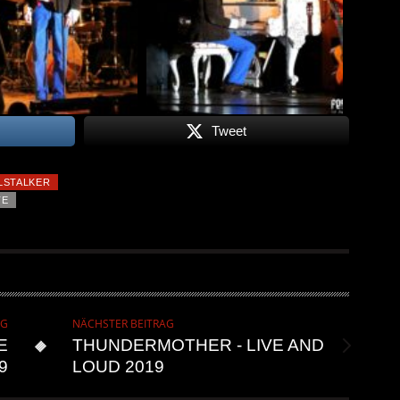
Tweet
LSTALKER
TE
AG
NÄCHSTER BEITRAG
E
THUNDERMOTHER - LIVE AND
9
LOUD 2019