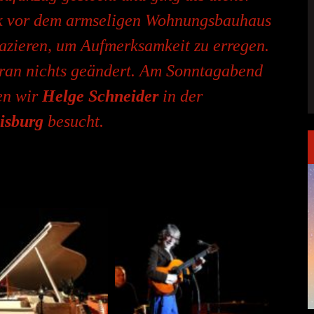
k vor dem armseligen Wohnungsbauhaus
pazieren, um Aufmerksamkeit zu erregen.
aran nichts geändert. Am Sonntagabend
en wir
Helge Schneider
in der
isburg
besucht.