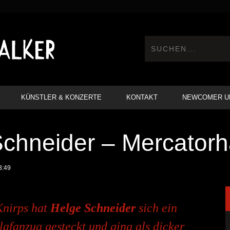
KÜNSTLER & KONZERTE
KONTAKT
NEWCOMER U
Schneider – Mercatorh
3:49
Knirps hat
Helge Schneider
sich ein
lafanzug gesteckt und ging als dicker