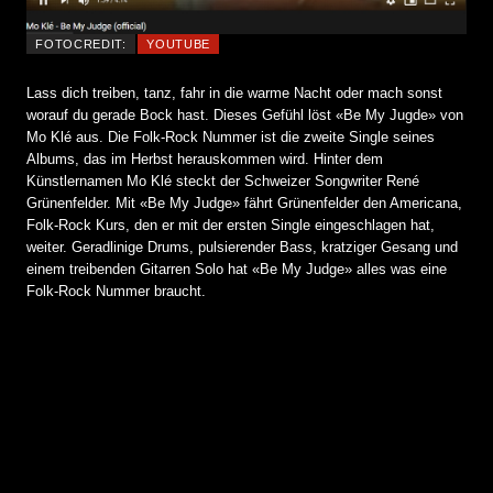
FOTOCREDIT:
YOUTUBE
Lass dich treiben, tanz, fahr in die warme Nacht oder mach sonst
worauf du gerade Bock hast. Dieses Gefühl löst «Be My Jugde» von
Mo Klé aus. Die Folk-Rock Nummer ist die zweite Single seines
Albums, das im Herbst herauskommen wird. Hinter dem
Künstlernamen Mo Klé steckt der Schweizer Songwriter René
Grünenfelder. Mit «Be My Judge» fährt Grünenfelder den Americana,
Folk-Rock Kurs, den er mit der ersten Single eingeschlagen hat,
weiter. Geradlinige Drums, pulsierender Bass, kratziger Gesang und
einem treibenden Gitarren Solo hat «Be My Judge» alles was eine
Folk-Rock Nummer braucht.