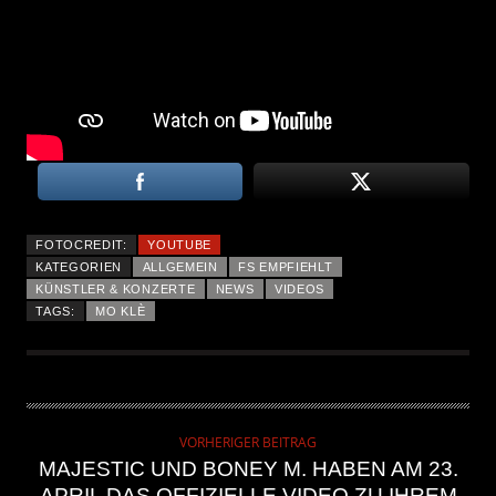
FOTOCREDIT:
YOUTUBE
KATEGORIEN
ALLGEMEIN
FS EMPFIEHLT
KÜNSTLER & KONZERTE
NEWS
VIDEOS
TAGS:
MO KLÈ
VORHERIGER BEITRAG
MAJESTIC UND BONEY M. HABEN AM 23.
APRIL DAS OFFIZIELLE VIDEO ZU IHREM