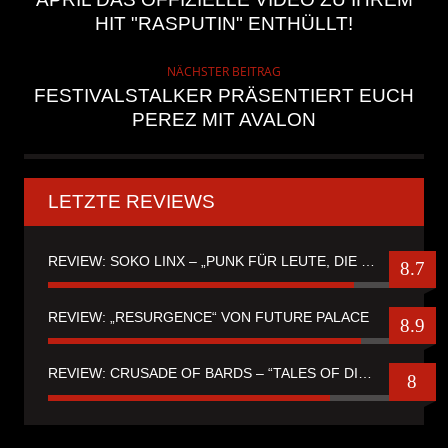
HIT "RASPUTIN" ENTHÜLLT!
NÄCHSTER BEITRAG
FESTIVALSTALKER PRÄSENTIERT EUCH
PEREZ MIT AVALON
LETZTE REVIEWS
REVIEW: SOKO LINX – „PUNK FÜR LEUTE, DIE PUNK HASZEN“
8.7
REVIEW: „RESURGENCE“ VON FUTURE PALACE
8.9
REVIEW: CRUSADE OF BARDS – “TALES OF DISTANT WORLDS“
8