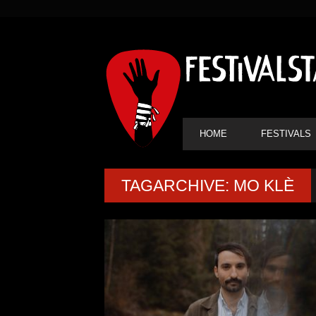
SEKUNDÄRE
NAVIGATION
HAUPT-
HOME
FESTIVALS
NAVIGATION
TAGARCHIVE: MO KLÈ