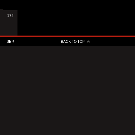
172
SEP.
BACK TO TOP