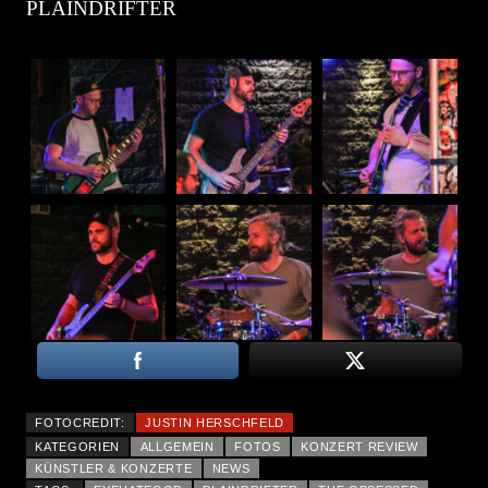
PLAINDRIFTER
FOTOCREDIT:
JUSTIN HERSCHFELD
KATEGORIEN
ALLGEMEIN
FOTOS
KONZERT REVIEW
KÜNSTLER & KONZERTE
NEWS