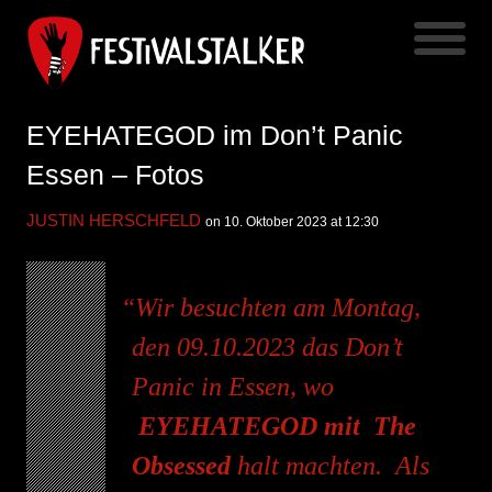
EYEHATEGOD im Don’t Panic
Essen – Fotos
JUSTIN HERSCHFELD
on 10. Oktober 2023 at 12:30
Wir besuchten am Montag,
den 09.10.2023 das Don’t
Panic in Essen, wo
EYEHATEGOD
mit
The
Obsessed
halt machten. Als