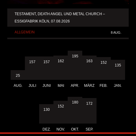
TESTAMENT, DEATH ANGEL UND METAL CHURCH –
ESSIGFABRIK KÖLN, 07.08.2026
ALLGEMEIN
8 AUG.
195
163
162
157
157
152
135
25
AUG.
JULI
JUNI
MAI
APR.
MÄRZ
FEB.
JAN.
180
172
152
130
DEZ.
NOV.
OKT.
SEP.