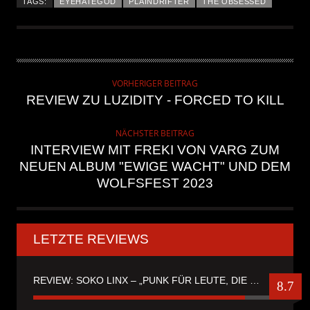
TAGS:
EYEHATEGOD
PLAINDRIFTER
THE OBSESSED
VORHERIGER BEITRAG
REVIEW ZU LUZIDITY - FORCED TO KILL
NÄCHSTER BEITRAG
INTERVIEW MIT FREKI VON VARG ZUM
NEUEN ALBUM "EWIGE WACHT" UND DEM
WOLFSFEST 2023
LETZTE REVIEWS
REVIEW: SOKO LINX – „PUNK FÜR LEUTE, DIE PUNK HASZEN“
8.7