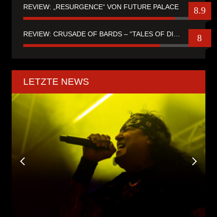
REVIEW: „RESURGENCE“ VON FUTURE PALACE
8.9
REVIEW: CRUSADE OF BARDS – “TALES OF DISTANT WORLDS“
8
LETZTE NEWS