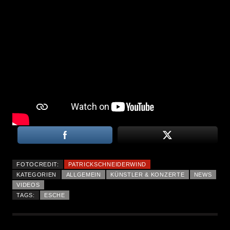
FOTOCREDIT:
PATRICKSCHNEIDERWIND
KATEGORIEN
ALLGEMEIN
KÜNSTLER & KONZERTE
NEWS
VIDEOS
TAGS:
ESCHE