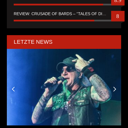
8.9
REVIEW: CRUSADE OF BARDS – “TALES OF DISTANT WORLDS“
8
LETZTE NEWS