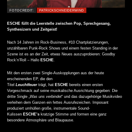
FOTOCREDIT:
PATRICKSCHNEIDERWIND
ESCHE füllt die Leerstelle zwischen Pop, Sprechgesang,
Synthesizern und Zeitgeist!
Nach 14 Jahren im Rock-Business, #10 Chartplatzierungen,
unzählbaren Punk-Rock Shows und einem festen Standing in der
Szene ist es an der Zeit, etwas Neues auszuprobieren: Goodby
Rock’n’Roll – Hallo
ESCHE
.
Mit den ersten zwei Single-Auskopplungen aus der heute
erscheinenden EP, die den
Titel
Leuchtfeuer
trägt, hat
ESCHE
bereits einen ersten
Vorgeschmack auf seine musikalische Ausrichtung gegeben: Die
dritte Single „
Was uns verbindet
“ und das dazugehörige Musikvideo
verleihen dem Ganzen ein fettes Ausrufezeichen. Imposant
produziert umhüllen große, instrumentale Sound-
Kulissen
ESCHE’s
kratzige Stimme und formen eine ganz
besondere Atmosphäre und Blaupause.