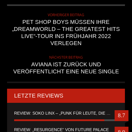
VORHERIGER BEITRAG
PET SHOP BOYS MÜSSEN IHRE
„DREAMWORLD – THE GREATEST HITS
LIVE“-TOUR INS FRÜHJAHR 2022
VERLEGEN
NÄCHSTER BEITRAG
AVIANA IST ZURÜCK UND
VERÖFFENTLICHT EINE NEUE SINGLE
LETZTE REVIEWS
REVIEW: SOKO LINX – „PUNK FÜR LEUTE, DIE PUNK HASZEN“
8.7
REVIEW: „RESURGENCE“ VON FUTURE PALACE