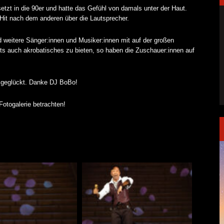
tzt in die 90er und hatte das Gefühl von damals unter der Haut.
 Hit nach dem anderen über die Lautsprecher.
 weitere Sänger:innen und Musiker:innen mit auf der großen
s auch akrobatisches zu bieten, so haben die Zuschauer:innen auf
e geglückt. Danke DJ BoBo!
Fotogalerie betrachten!