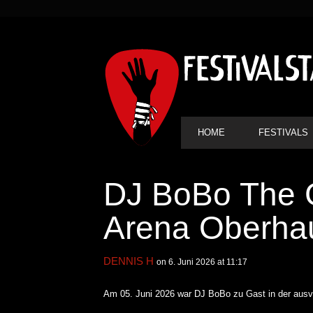
SEKUNDÄRE
NAVIGATION
HAUPT-
HOME
FESTIVALS
NAVIGATION
DJ BoBo The G
Arena Oberha
DENNIS H
on 6. Juni 2026 at 11:17
Am 05. Juni 2026 war DJ BoBo zu Gast in der ausv