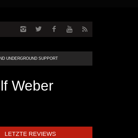
ND UNDERGROUND SUPPORT
lf Weber
LETZTE REVIEWS