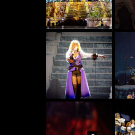
KRIS BARRAS BAND VERÖ
NEUE SINGLE „BEAUTIFUL
ALLGEMEIN