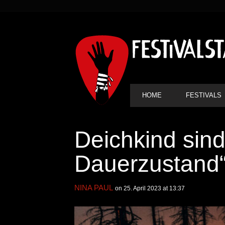
SEKUNDÄRE
NAVIGATION
HAUPT-
HOME
FESTIVALS
NAVIGATION
Deichkind sin
Dauerzustand“
NINA PAUL
on 25. April 2023 at 13:37