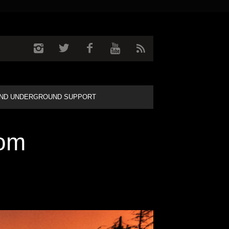
ND UNDERGROUND SUPPORT
Vom