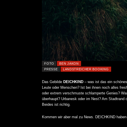
FOTO
BEN JAKON
PRESSE
LANDSTREICHER BOOKING
Das Gebilde
DEICHKIND
– was ist das ein schönes
Leute oder Menschen? Ist bei ihnen noch alles fre
oder extrem verschmuste schlamperte Genies? Was 
überhaupt? Urbanesk oder im Nest? Am Stadtrand o
Beides ist richtig.
Kommen wir aber mal zu News. DEICHKIND haben neu