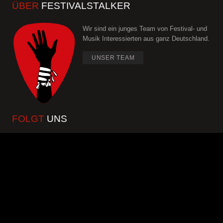
ÜBER
FESTIVALSTALKER
Wir sind ein junges Team von Festival- und
Musik Interessierten aus ganz Deutschland.
UNSER TEAM
FOLGT
UNS
Copyright ©
2026 festivalstalker | Alle Rechte vorbehalten.
Team