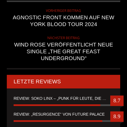
VORHERIGER BEITRAG
AGNOSTIC FRONT KOMMEN AUF NEW
YORK BLOOD TOUR 2024
NÄCHSTER BEITRAG
WIND ROSE VERÖFFENTLICHT NEUE
SINGLE „THE GREAT FEAST
UNDERGROUND“
LETZTE REVIEWS
REVIEW: SOKO LINX – „PUNK FÜR LEUTE, DIE PUNK HASZEN“
8.7
REVIEW: „RESURGENCE“ VON FUTURE PALACE
8.9