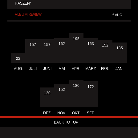
HASZEN“
ALBUM REVIEW
6 AUG.
195
163
162
157
157
152
135
22
AUG.
JULI
JUNI
MAI
APR.
MÄRZ
FEB.
JAN.
180
172
152
130
DEZ.
NOV.
OKT.
SEP.
BACK TO TOP