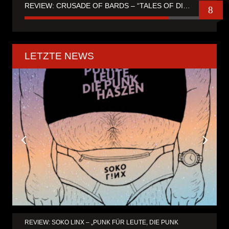
REVIEW: CRUSADE OF BARDS – “TALES OF DISTANT WORLDS“
8
LETZTE NEWS
REVIEW: SOKO LINX – „PUNK FÜR LEUTE, DIE PUNK