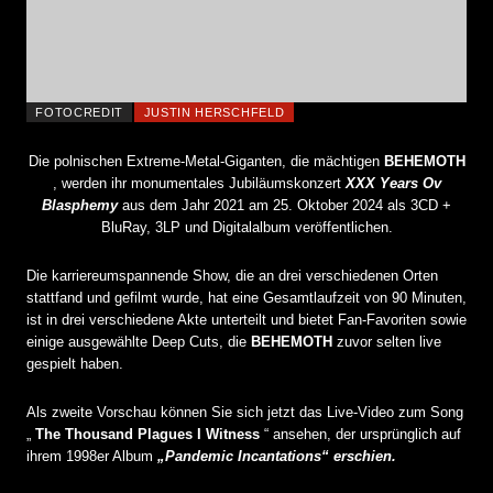
FOTOCREDIT
JUSTIN HERSCHFELD
Die polnischen Extreme-Metal-Giganten, die mächtigen
BEHEMOTH
, werden ihr monumentales Jubiläumskonzert
XXX Years Ov
Blasphemy
aus dem Jahr 2021 am 25. Oktober 2024 als 3CD +
BluRay, 3LP und Digitalalbum veröffentlichen.
Die karriereumspannende Show, die an drei verschiedenen Orten
stattfand und gefilmt wurde, hat eine Gesamtlaufzeit von 90 Minuten,
ist in drei verschiedene Akte unterteilt und bietet Fan-Favoriten sowie
einige ausgewählte Deep Cuts, die
BEHEMOTH
zuvor selten live
gespielt haben.
Als zweite Vorschau können Sie sich jetzt das Live-Video zum Song
„
The Thousand Plagues I Witness
“ ansehen, der ursprünglich auf
ihrem 1998er Album
„Pandemic Incantations“ erschien.