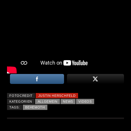
FOTOCREDIT
JUSTIN HERSCHFELD
KATEGORIEN
ALLGEMEIN
NEWS
VIDEOS
TAGS:
BEHEMOTH