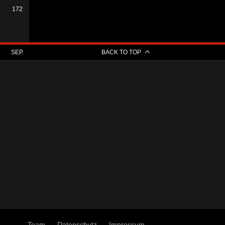
172
SEP.
BACK TO TOP
Team
Datenschutz
Impressum