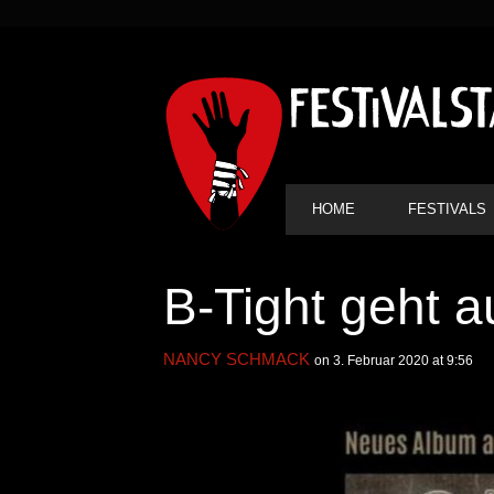
SEKUNDÄRE
NAVIGATION
HAUPT-
HOME
FESTIVALS
NAVIGATION
B-Tight geht a
NANCY SCHMACK
on 3. Februar 2020 at 9:56