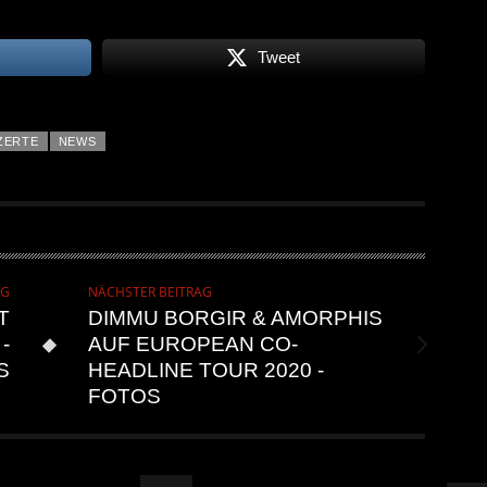
Tweet
ZERTE
NEWS
AG
NÄCHSTER BEITRAG
T
DIMMU BORGIR & AMORPHIS
-
AUF EUROPEAN CO-
S
HEADLINE TOUR 2020 -
FOTOS