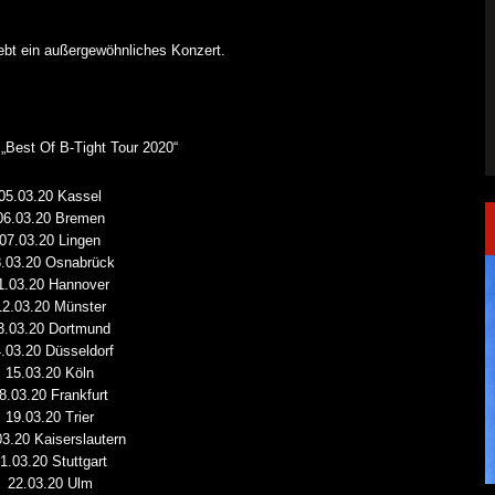
lebt ein außergewöhnliches Konzert.
 „Best Of B-Tight Tour 2020“
05.03.20 Kassel
06.03.20 Bremen
07.03.20 Lingen
.03.20 Osnabrück
1.03.20 Hannover
12.03.20 Münster
3.03.20 Dortmund
.03.20 Düsseldorf
15.03.20 Köln
8.03.20 Frankfurt
19.03.20 Trier
03.20 Kaiserslautern
1.03.20 Stuttgart
22.03.20 Ulm