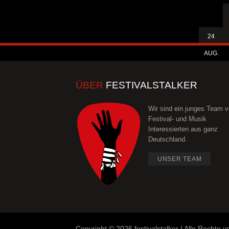
24
AUG.
ÜBER
FESTIVALSTALKER
Wir sind ein junges Team 
Festival- und Musik
Interessierten aus ganz
Deutschland.
UNSER TEAM
Copyright ©
2026 festivalstalker | Alle Rechte v