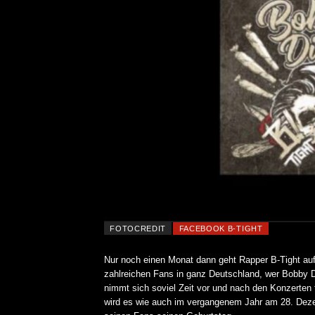
FOTOCREDIT
FACEBOOK B-TIGHT
Nur noch einen Monat dann geht Rapper B-Tight auf 
zahlreichen Fans in ganz Deutschland, wer Bobby 
nimmt sich soviel Zeit vor und nach den Konzerten 
wird es wie auch im vergangenem Jahr am 28. Dezem