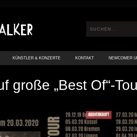
KÜNSTLER & KONZERTE
KONTAKT
NEWCOMER U
uf große „Best Of“-Tou